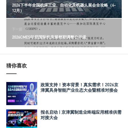
2026下半年全国机床工业、自动化及机器人展会全攻略（6-
12月）
下一篇
2026CMES印尼国际机床展档期调整公示函
猜你喜欢
政策支持！资本背景！真实需求！2026京
津冀具身智能产业生态大会暨精准对接会
报名启动 | 京津冀制造业终端应用精准供需
对接大会