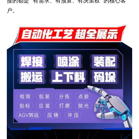
接的都是 “有需求、有预算、有决策权” 的核心客
户。