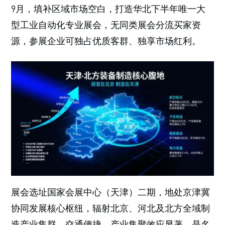
9月，填补区域市场空白，打造华北下半年唯一大
型工业自动化专业展会，无同类展会分流买家资
源，参展企业可独占优质客群、独享市场红利。
展会选址国家会展中心（天津）二期，地处京津冀
协同发展核心枢纽，辐射北京、河北及北方全域制
造产业集群，交通便捷、产业集聚效应显著，是名