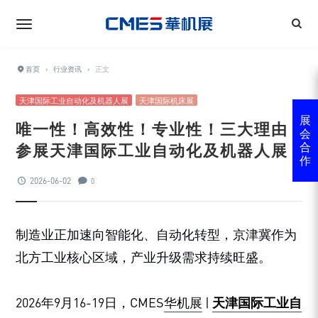
首页
›
行业资讯
›
正文
天津国际工业自动化及机器人展
天津国际机床展
展
唯一性！高效性！专业性！三大理由
会
参展天津国际工业自动化及机器人展
合
作
2026-06-02
0
制造业正加速向智能化、自动化转型，京津冀作为
北方工业核心区域，产业升级需求持续旺盛。
2026年9月16-19日，CMES
华机展
|
天津国际工业自