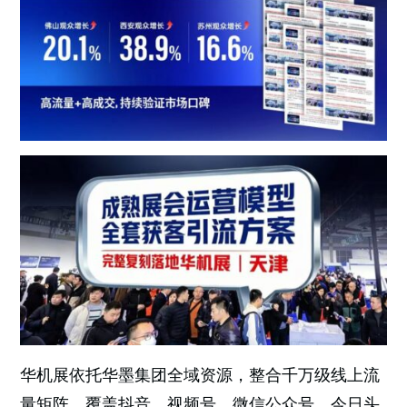
华机展依托华墨集团全域资源，整合千万级线上流
量矩阵，覆盖抖音、视频号、微信公众号、今日头