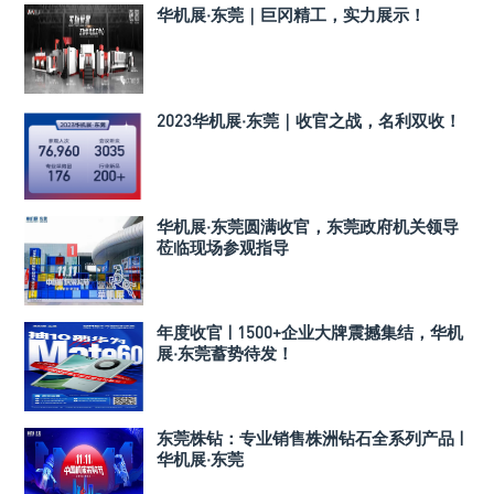
华机展·东莞｜巨冈精工，实力展示！
2023华机展·东莞｜收官之战，名利双收！
华机展·东莞圆满收官，东莞政府机关领导
莅临现场参观指导
年度收官 | 1500+企业大牌震撼集结，华机
展·东莞蓄势待发！
东莞株钻：专业销售株洲钻石全系列产品 |
华机展·东莞