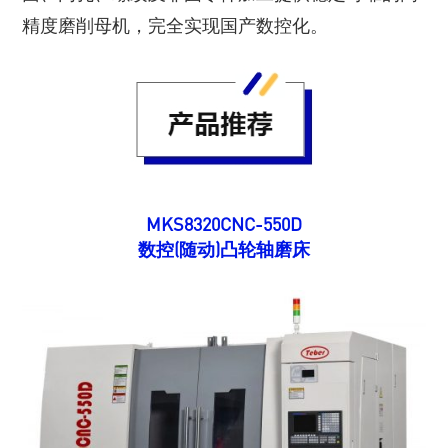
精度磨削母机，完全实现国产数控化。
MKS8320CNC-550D
数控(随动)凸轮轴磨床