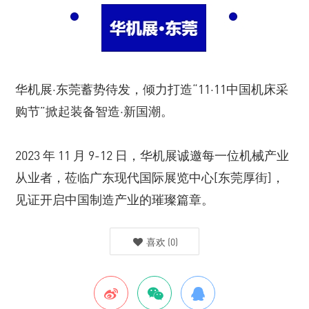
华机展·东莞蓄势待发，倾力打造“11·11中国机床采
购节”掀起装备智造·新国潮。
2023 年 11 月 9-12 日，华机展诚邀每一位机械产业
从业者，莅临广东现代国际展览中心[东莞厚街]，
见证开启中国制造产业的璀璨篇章。
喜欢
(
0
)