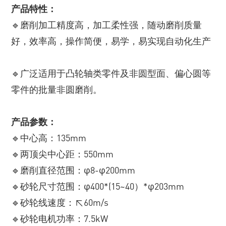
产品特性：
🔹磨削加工精度高，加工柔性强，随动磨削质量
好，效率高，操作简便，易学，易实现自动化生产
🔹广泛适用于凸轮轴类零件及非圆型面、偏心圆等
零件的批量非圆磨削。
产品参数：
🔹中心高：135mm
🔹两顶尖中心距：550mm
🔹磨削直径范围：φ8-φ200mm
🔹砂轮尺寸范围：φ400*(15~40）*φ203mm
🔹砂轮线速度：≤60m/s
🔹砂轮电机功率：7.5kW