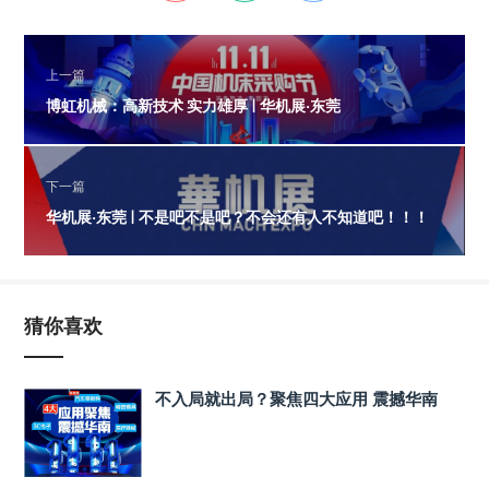
上一篇
博虹机械：高新技术 实力雄厚 | 华机展·东莞
下一篇
华机展·东莞 | 不是吧不是吧？不会还有人不知道吧！！！
猜你喜欢
不入局就出局？聚焦四大应用 震撼华南