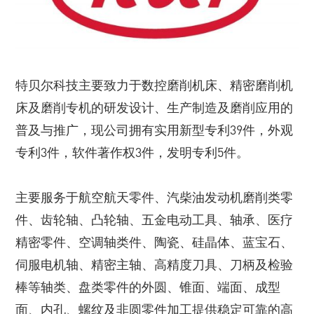
特贝尔科技主要致力于数控磨削机床、精密磨削机
床及磨削专机的研发设计、生产制造及磨削应用的
普及与推广，现公司拥有实用新型专利39件，外观
专利3件，软件著作权3件，发明专利5件。
主要服务于航空航天零件、汽柴油发动机磨削类零
件、齿轮轴、凸轮轴、五金电动工具、轴承、医疗
精密零件、空调轴类件、陶瓷、硅晶体、蓝宝石、
伺服电机轴、精密主轴、高精度刀具、刀柄及检验
棒等轴类、盘类零件的外圆、锥面、端面、成型
面、内孔、螺纹及非圆零件加工提供稳定可靠的高