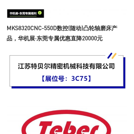
MKS8320CNC-550D数控(随动)凸轮轴磨床产
品，华机展·东莞专属优惠直降20000元