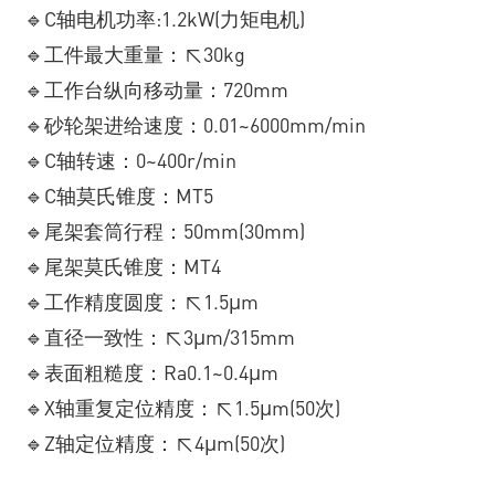
🔹C轴电机功率:1.2kW(力矩电机)
🔹工件最大重量：≤30kg
🔹工作台纵向移动量：720mm
🔹砂轮架进给速度：0.01~6000mm/min
🔹C轴转速：0~400r/min
🔹C轴莫氏锥度：MT5
🔹尾架套筒行程：50mm(30mm)
🔹尾架莫氏锥度：MT4
🔹工作精度圆度：≤1.5μm
🔹直径一致性：≤3μm/315mm
🔹表面粗糙度：Ra0.1~0.4μm
🔹X轴重复定位精度：≤1.5μm(50次)
🔹Z轴定位精度：≤4μm(50次)