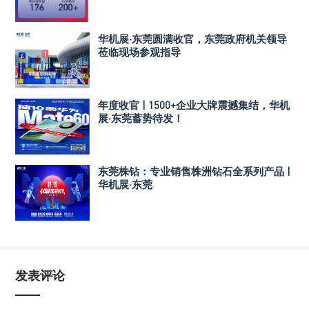
华机展·东莞圆满收官，东莞政府机关领导
莅临现场参观指导
年度收官 | 1500+企业大牌震撼集结，华机
展·东莞蓄势待发！
东莞株钻：专业销售株洲钻石全系列产品 |
华机展·东莞
发表评论