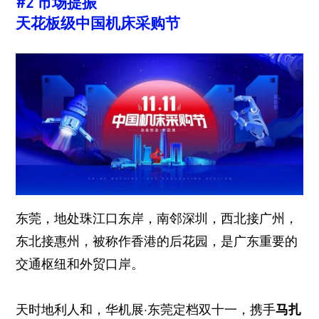
#2 市场提振
天花板级中国机床采购节
东莞，地处珠江口东岸，南邻深圳，西北接广州，
东北接惠州，被称作香港的后花园，是广东重要的
交通枢纽和外贸口岸。
天时地利人和，华机展·东莞定档双十一，携手
马扎