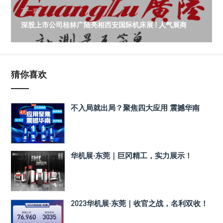
下一篇
深股上市公司桂林广陆亮相西安国际机床展 | 人气展商
猜你喜欢
不入局就出局？聚焦四大应用 震撼华南
华机展·东莞｜巨冈精工，实力展示！
2023华机展·东莞｜收官之战，名利双收！