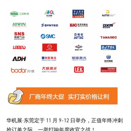
华机展·东莞定于 11 月 9-12 日举办，正值年终冲刺
抢订单之际，一举打响年度收官之战！