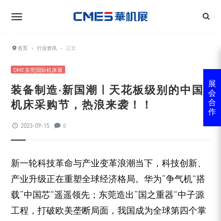
首页
›
行业资讯
›
正文
DME东莞国际机床展
展
装备制造·新国潮 | 天花板级别的中国
会
机床采购节，热浪来袭！！
合
作
2023-09-15
0
新一轮科技革命与产业变革浪潮当下，科技创新、
产业升级正在重塑全球经济格局。华为“争气机”搭
载“中国芯”遥遥领先；东莞造出“国之重器”中子源
工程，打破欧美垄断局面，我国成为全球第四个掌