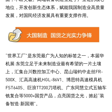
地位，开发创新生态体系，赋能我国制造业高质量
发展，对国民经济发展具有重要支撑作用。
“世界工厂”是东莞最广为人知的标签之一，本届华
机展·东莞立足于未来制造业最有希望的一片土壤
上，汇集台川数控加工中心、昆山瑞钧中走丝FR-
500X、汇高高速机HGL-86V1、博思特高速模具机
FST640S、巨浪TT200刀塔机、广东同慧立式五轴车
铣复合等5000+国货产品，点亮国货之光，掀起“装
备智造·新国潮”。