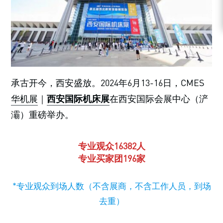
承古开今，西安盛放。2024年6月13-16日，CMES
华机展
｜
西安国际机床展
在西安国际会展中心（浐
灞）重磅举办。
专业观众16382人
专业买家团
196家
*专业观众到场人数（不含展商，不含工作人员，到场
去重）