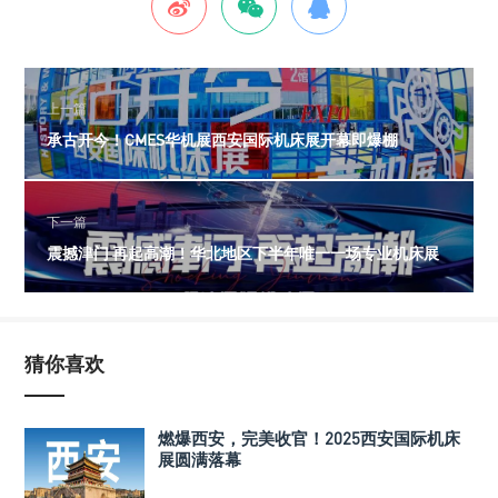
上一篇
承古开今！CMES华机展西安国际机床展开幕即爆棚
下一篇
震撼津门 再起高潮！华北地区下半年唯一一场专业机床展
猜你喜欢
燃爆西安，完美收官！2025西安国际机床
展圆满落幕