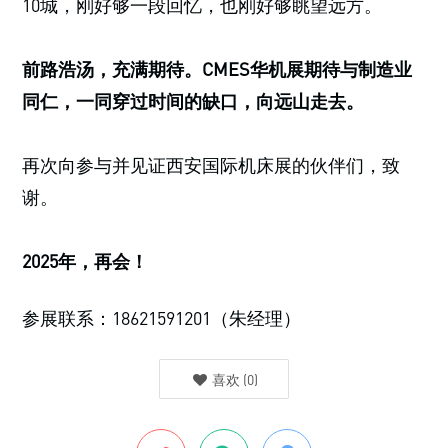
10城，刚好够一段回忆，也刚好够眺望远方。
前路浩汤，充满期待。CMES华机展期待与制造业
同仁，一同穿过时间的缺口，向远山走去。
再次向参与并见证西安国际机床展的伙伴们，致
谢。
2025年，再会！
参展联系：18621591201（朱经理）
喜欢
(
0
)