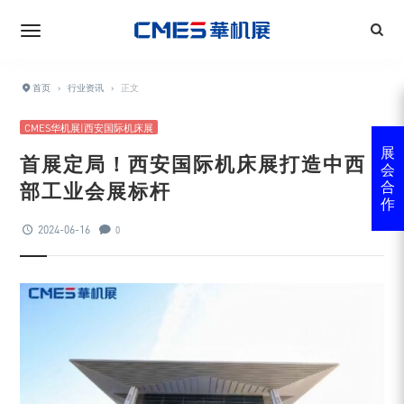
首页
›
行业资讯
›
正文
CMES华机展|西安国际机床展
展
首展定局！西安国际机床展打造中西
会
部工业会展标杆
合
作
2024-06-16
0