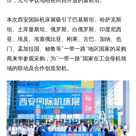
市，无可争议地站在向西开放的最前沿。
本次西安国际机床展吸引了巴基斯坦、哈萨克斯
坦、土库曼斯坦、俄罗斯、白俄罗斯、印度尼西
亚、埃及、埃塞俄比亚、刚果、古巴、加纳、也
门、孟加拉国、秘鲁等“一带一路”地区国家的采购
商来华参观采购，为“一带一路”国家在工业母机领
域的联动及合作创造契机。