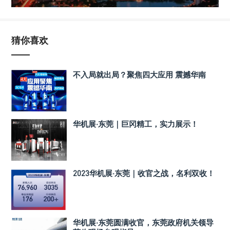
猜你喜欢
不入局就出局？聚焦四大应用 震撼华南
华机展·东莞｜巨冈精工，实力展示！
2023华机展·东莞｜收官之战，名利双收！
华机展·东莞圆满收官，东莞政府机关领导