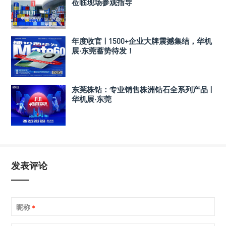
莅临现场参观指导
年度收官 | 1500+企业大牌震撼集结，华机
展·东莞蓄势待发！
东莞株钻：专业销售株洲钻石全系列产品 |
华机展·东莞
发表评论
昵称
*