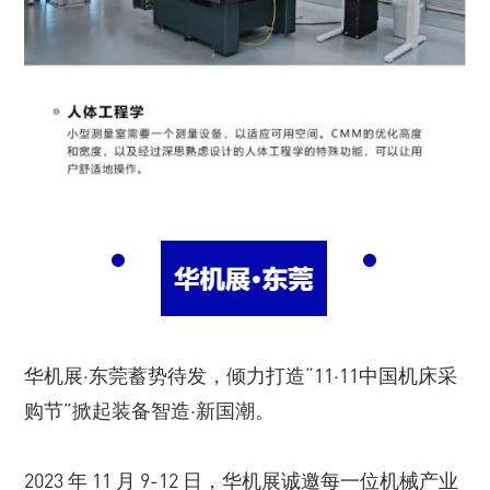
华机展·东莞蓄势待发，倾力打造“11·11中国机床采
购节”掀起装备智造·新国潮。
2023 年 11 月 9-12 日，华机展诚邀每一位机械产业