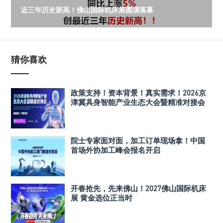
近三年历史新高！佛山国际机床展圆满落幕
猜你喜欢
政策支持！资本背景！真实需求！2026京
津冀具身智能产业生态大会暨精准对接会
院士专家面对面，加工订单现场拿！中国
首场外协加工峰会报名开启
开春抢先，先来佛山！2027佛山国际机床
展 黄金选位正当时