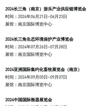
2024长三角（南京）游乐产业供应链博览会
时间：2024年06月21日~06月23日
展馆：南京国际博览中心
2024长三角生态环境保护产业博览会
时间：2024年07月26日~07月28日
展馆：南京国际博览中心
2024亚洲国际集约化畜牧展览会（南京）
时间：2024年09月05日~09月07日
展馆：南京国际博览中心
2024中国国际衡器展览会