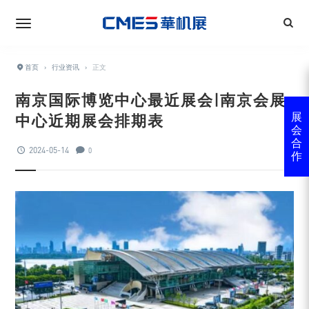
首页
›
行业资讯
›
正文
南京国际博览中心最近展会|南京会展
中心近期展会排期表
展
会
合
2024-05-14
0
作