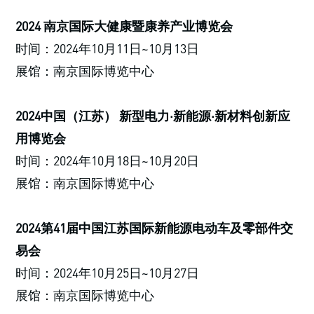
2024 南京国际大健康暨康养产业博览会
时间：2024年10月11日~10月13日
展馆：南京国际博览中心
2024中国（江苏） 新型电力·新能源·新材料创新应
用博览会
时间：2024年10月18日~10月20日
展馆：南京国际博览中心
2024第41届中国江苏国际新能源电动车及零部件交
易会
时间：2024年10月25日~10月27日
展馆：南京国际博览中心