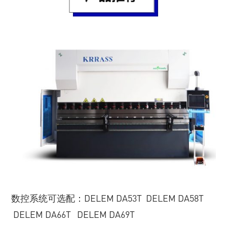
数控系统可选配：DELEM DA53T DELEM DA58T
DELEM DA66T DELEM DA69T