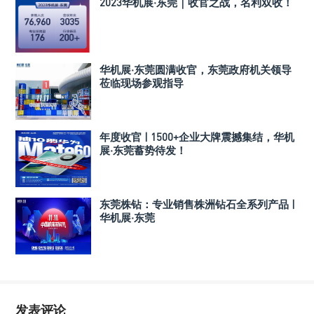
2023华机展·东莞｜收官之战，名利双收！
华机展·东莞圆满收官，东莞政府机关领导
莅临现场参观指导
年度收官 | 1500+企业大牌震撼集结，华机
展·东莞蓄势待发！
东莞株钻：专业销售株洲钻石全系列产品 |
华机展·东莞
发表评论