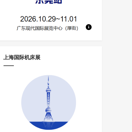
地点：广东现代国际展览中心 规模：130
上海国际机床展