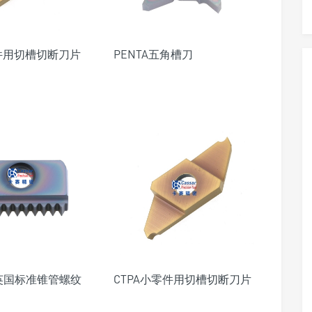
零件用切槽切断刀片
PENTA五角槽刀
PT英国标准锥管螺纹
CTPA小零件用切槽切断刀片