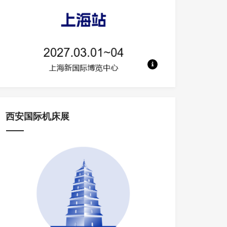
地点：上海新国际博览中心 规模：700
西安国际机床展