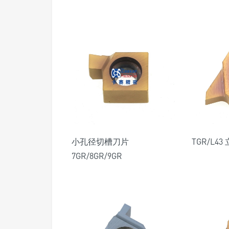
小孔径切槽刀片
TGR/L4
7GR/8GR/9GR