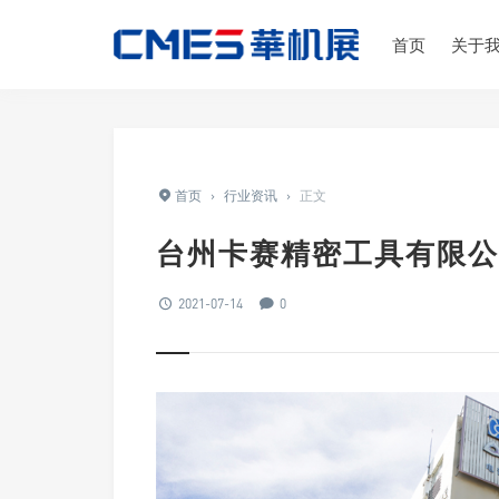
首页
关于
首页
›
行业资讯
›
正文
台州卡赛精密工具有限公
2021-07-14
0