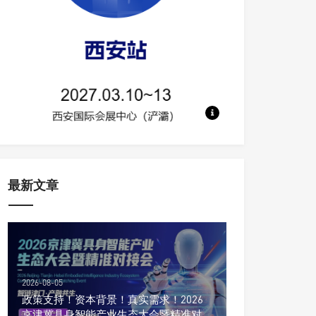
地点：西安国际会展中心【浐灞】 规模：
最新文章
2026-08-05
政策支持！资本背景！真实需求！2026
京津冀具身智能产业生态大会暨精准对接