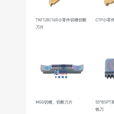
TKF12R/16R小零件切槽切断
CTP小
刀片
MGG切槽、切断刀片
55°BS
铣刀