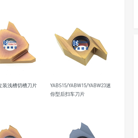
3 立装浅槽切槽刀片
YABS15/YABW15/YABW23迷
你型后扫车刀片