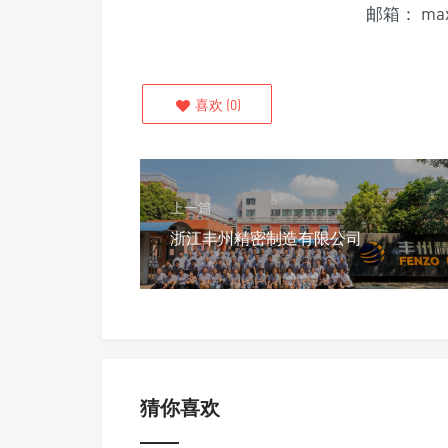
邮箱： max@
喜欢
(
0
)
上一篇
浙江丰州精密制造有限公司
猜你喜欢