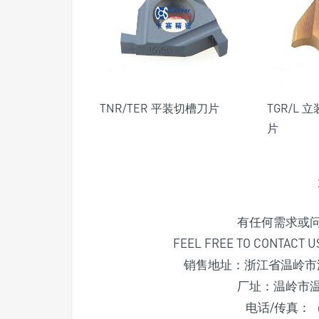
TNR/TER 平装切槽刀片
TGR/L
片
有任何需求或
FEEL FREE TO CONTACT U
销售地址：浙江省温岭市浙
厂址：温岭市
电话/传真：（+8