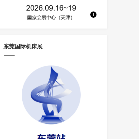
地点：国家会展中心（天津） 规模：50
东莞国际机床展