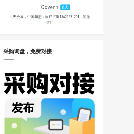
Govern
官方
世界会展，中国华墨，欢迎咨询18621591201（同微
信）
采购询盘，免费对接