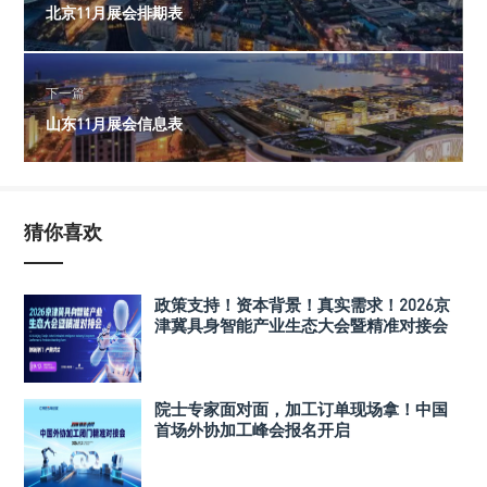
北京11月展会排期表
下一篇
山东11月展会信息表
猜你喜欢
政策支持！资本背景！真实需求！2026京
津冀具身智能产业生态大会暨精准对接会
院士专家面对面，加工订单现场拿！中国
首场外协加工峰会报名开启