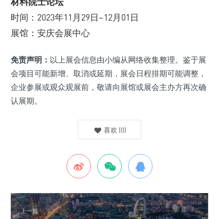
材料院士论坛
时间：2023年11月29日~12月01日
展馆：安庆会展中心
免责声明：
以上展会信息由小编从网络收集整理。鉴于展
会项目可能新增、取消或延期，展会日程排期可能调整，
企业参展或观众观展前，敬请向展馆或展会主办方再次确
认展期。
喜欢
(
0
)
上一篇