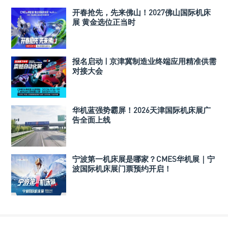
开春抢先，先来佛山！2027佛山国际机床
展 黄金选位正当时
报名启动 | 京津冀制造业终端应用精准供需
对接大会
华机蓝强势霸屏！2026天津国际机床展广
告全面上线
宁波第一机床展是哪家？CMES华机展｜宁
波国际机床展门票预约开启！