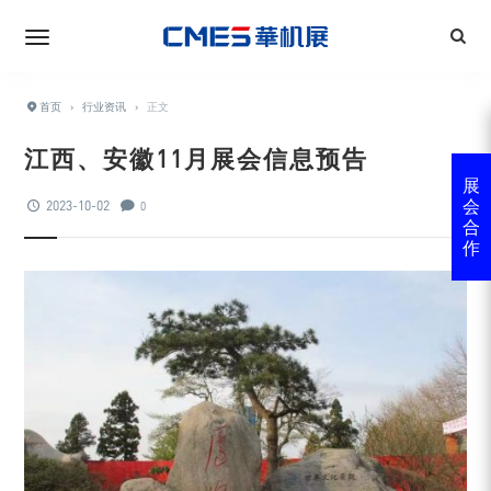
首页
›
行业资讯
›
正文
江西、安徽11月展会信息预告
展
2023-10-02
会
0
合
作