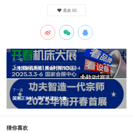
喜欢
(
0
)
上一篇
上海国际机床展 | 展会时间2025.3.3-6
下一篇
国潮正当时！国产机床扛大旗
猜你喜欢