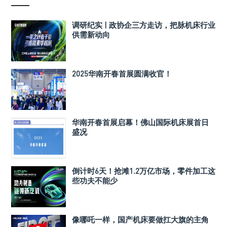
调研纪实 | 政协企三方走访，把脉机床行业
供需新动向
2025华南开春首展圆满收官！
华南开春首展启幕！佛山国际机床展首日
盛况
倒计时6天！抢滩1.2万亿市场，零件加工这
些功夫不能少
像哪吒一样，国产机床要做扛大旗的主角