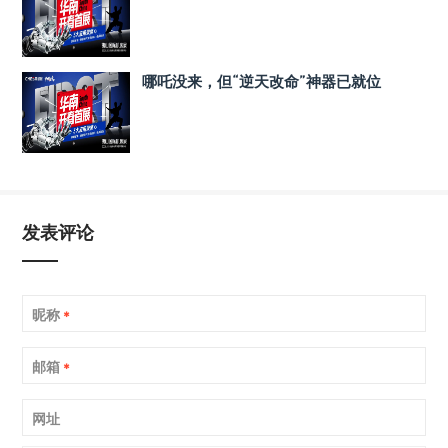
哪吒没来，但“逆天改命”神器已就位
发表评论
昵称
*
邮箱
*
网址