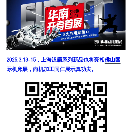
2025.3.13-15，上海汉霸系列新品也将亮相
佛山国
际机床展
，向机加工同仁展示真功夫。