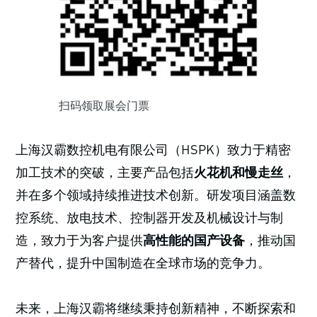
扫码领取展会门票
上海汉霸数控机电有限公司（HSPK）致力于精密
加工技术的突破，主要产品包括
火花机和慢走丝
，
并在多个领域持续推进技术创新。研发项目涵盖数
控系统、放电技术、控制器开发及机械设计与制
造，致力于为客户提供
高性能的国产设备
，推动国
产替代，提升中国制造在全球市场的竞争力。
未来，上海汉霸将继续秉持创新精神，不断探索和