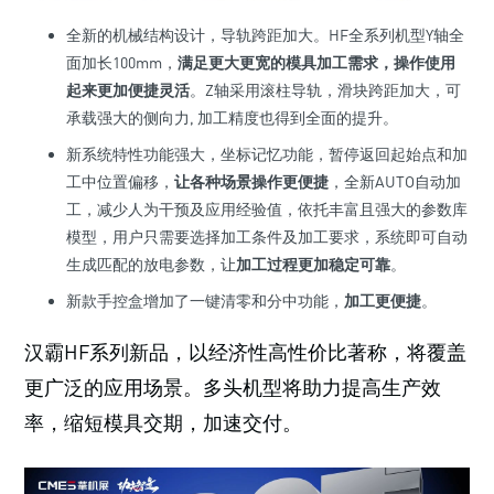
全新的机械结构设计，导轨跨距加大。HF全系列机型Y轴全
面加长100mm，
满足更大更宽的模具加工需求，操作使用
起来更加便捷灵活
。Z轴采用滚柱导轨，滑块跨距加大，可
承载强大的侧向力, 加工精度也得到全面的提升。
新系统特性功能强大，坐标记忆功能，暂停返回起始点和加
工中位置偏移，
让各种场景操作更便捷
，全新AUTO自动加
工，减少人为干预及应用经验值，依托丰富且强大的参数库
模型，用户只需要选择加工条件及加工要求，系统即可自动
生成匹配的放电参数，让
加工过程更加稳定可靠
。
新款手控盒增加了一键清零和分中功能，
加工更便捷
。
汉霸HF系列新品，以经济性高性价比著称，将覆盖
更广泛的应用场景。多头机型将助力提高生产效
率，缩短模具交期，加速交付。