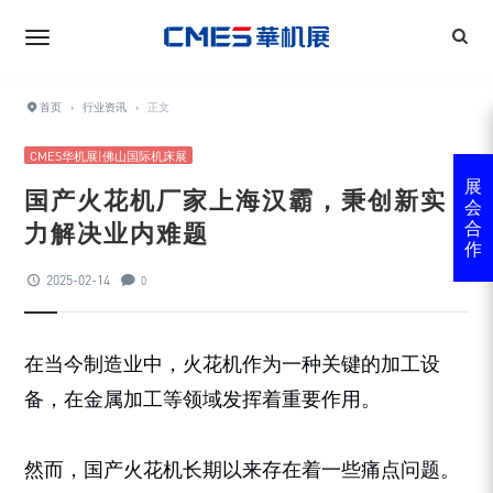
首页
›
行业资讯
›
正文
CMES华机展|佛山国际机床展
展
国产火花机厂家上海汉霸，秉创新实
会
力解决业内难题
合
作
2025-02-14
0
在当今制造业中，火花机作为一种关键的加工设
备，在金属加工等领域发挥着重要作用。
然而，国产火花机长期以来存在着一些痛点问题。