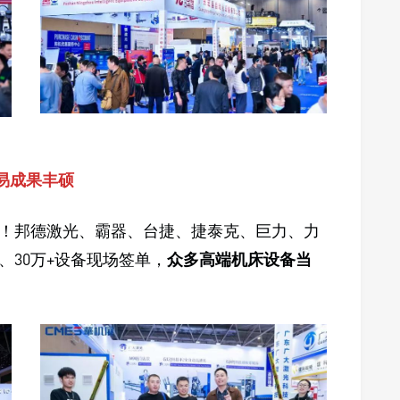
易成果丰硕
！邦德激光、霸器、台捷、捷泰克、巨力、力
+、30万+设备现场签单，
众多高端机床设备当