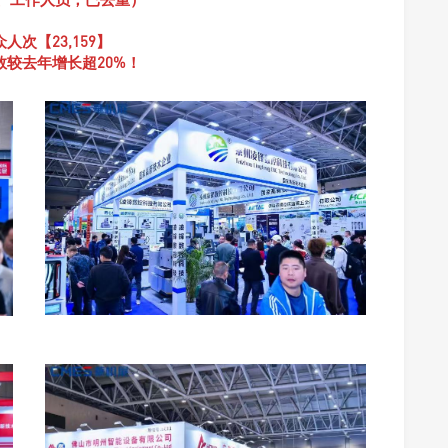
人次【23,159】
数较去年增长超20%！