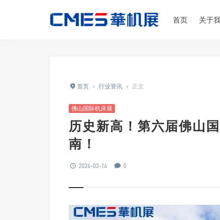
首页
关于
首页
›
行业资讯
›
正文
佛山国际机床展
历史新高！第六届佛山国
南！
2026-03-14
0