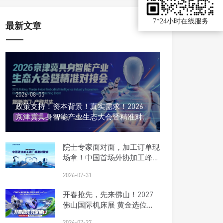
7*24小时在线服务
最新文章
2026-08-05
政策支持！资本背景！真实需求！2026
京津冀具身智能产业生态大会暨精准对接
会
院士专家面对面，加工订单现
场拿！中国首场外协加工峰会
报名开启
2026-07-31
开春抢先，先来佛山！2027
佛山国际机床展 黄金选位正
当时
2026-07-27