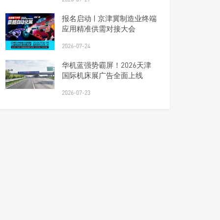
报名启动 | 京津冀制造业终端
应用精准供需对接大会
2026-07-24
华机蓝强势霸屏！2026天津
国际机床展广告全面上线
2026-07-23