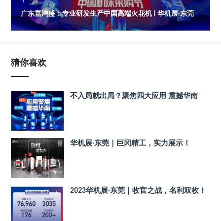
广东嘉鸿盛：专业研发生产中国高端火花机 | 华机展·东莞
猜你喜欢
不入局就出局？聚焦四大应用 震撼华南
华机展·东莞｜巨冈精工，实力展示！
2023华机展·东莞｜收官之战，名利双收！