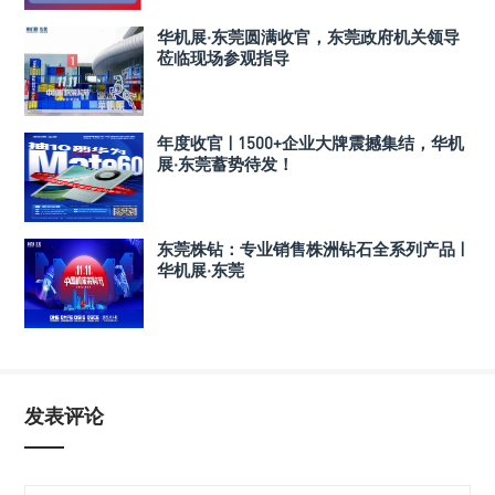
华机展·东莞圆满收官，东莞政府机关领导
莅临现场参观指导
年度收官 | 1500+企业大牌震撼集结，华机
展·东莞蓄势待发！
东莞株钻：专业销售株洲钻石全系列产品 |
华机展·东莞
发表评论