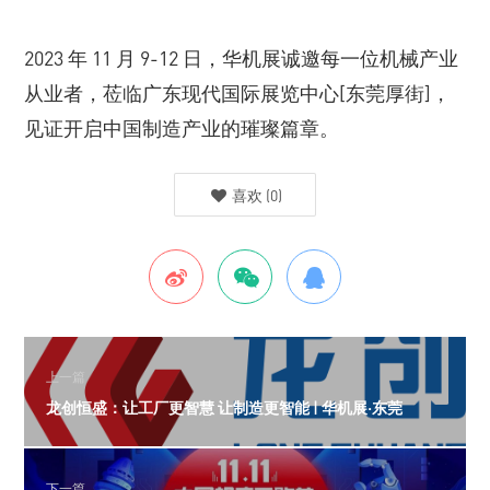
2023 年 11 月 9-12 日，华机展诚邀每一位机械产业
从业者，莅临广东现代国际展览中心[东莞厚街]，
见证开启中国制造产业的璀璨篇章。
喜欢
(
0
)
上一篇
龙创恒盛：让工厂更智慧 让制造更智能 | 华机展·东莞
下一篇