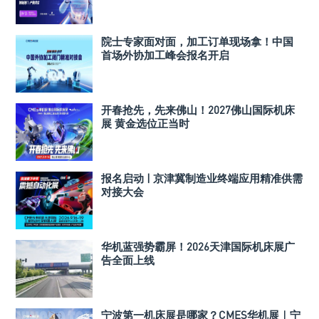
院士专家面对面，加工订单现场拿！中国
首场外协加工峰会报名开启
开春抢先，先来佛山！2027佛山国际机床
展 黄金选位正当时
报名启动 | 京津冀制造业终端应用精准供需
对接大会
华机蓝强势霸屏！2026天津国际机床展广
告全面上线
宁波第一机床展是哪家？CMES华机展｜宁