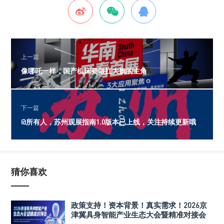
上一篇
像哪吒一样，国产机床要做扛大旗的主角
下一篇
@所有人，苏州观展指南1.0版本已上线，关注持续更新哦
猜你喜欢
政策支持！资本背景！真实需求！2026京
津冀具身智能产业生态大会暨精准对接会