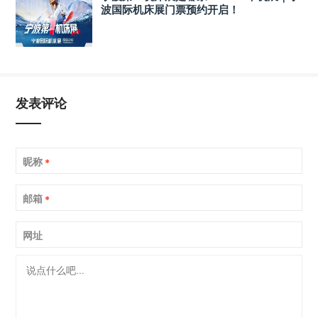
波国际机床展门票预约开启！
发表评论
昵称
*
邮箱
*
网址