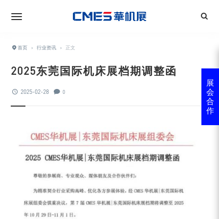
首页
›
行业资讯
›
正文
2025东莞国际机床展档期调整函
展
2025-02-28
会
0
合
作