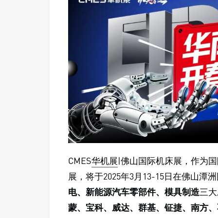
CMES
华机展
|佛山国际机床展，作为国
展，将于2025年3月13-15日在佛
电、新能源汽车零部件、模具制造
三大
蒙、宝科、威达、群基、钲捷、南方、