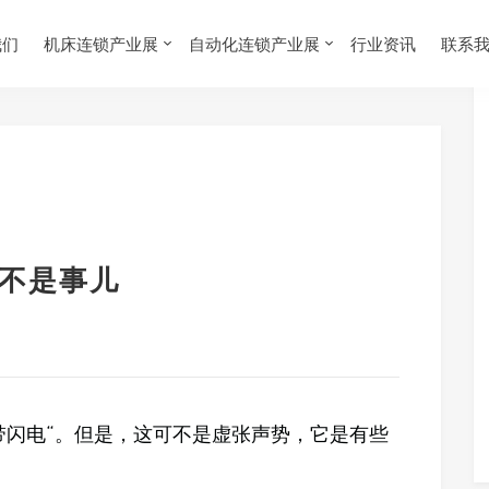
我们
机床连锁产业展
自动化连锁产业展
行业资讯
联系
“不是事儿
带闪电“。但是，这可不是虚张声势，它是有些