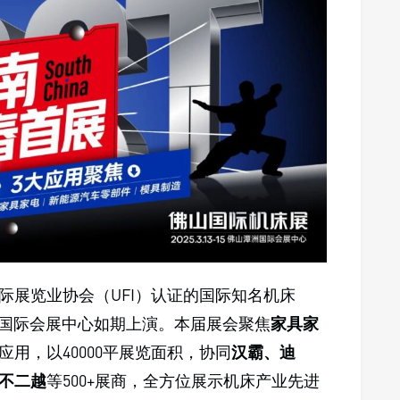
际展览业协会（UFI）认证的国际知名机床
山潭洲国际会展中心如期上演。本届展会聚焦
家具家
应用，以40000平展览面积，协同
汉霸、迪
不二越
等500+展商，全方位展示机床产业先进