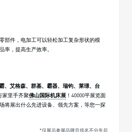
零部件，电加工可以轻松加工复杂形状的模
品率，提高生产效率。
霸、艾格森、群基、霸器、瑞钧、莱璟、台
行家里手齐聚
佛山国际机床展
！40000平展览面
场将展出什么先进设备、领先方案，等您一探
*仅展示参展品牌且排名不分先后