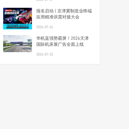
报名启动 | 京津冀制造业终端
应用精准供需对接大会
2026-07-24
华机蓝强势霸屏！2026天津
国际机床展广告全面上线
2026-07-23