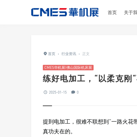
首页
关于
首页
›
行业资讯
›
正文
CMES华机展|佛山国际机床展
练好电加工，“以柔克刚
2025-01-15
0
提到电加工，很难不联想到“一路火花
真功夫在的。