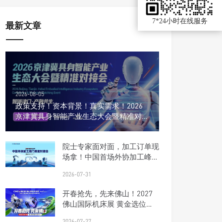
7*24小时在线服务
最新文章
2026-08-05
政策支持！资本背景！真实需求！2026
京津冀具身智能产业生态大会暨精准对接
会
院士专家面对面，加工订单现
场拿！中国首场外协加工峰会
报名开启
2026-07-31
开春抢先，先来佛山！2027
佛山国际机床展 黄金选位正
当时
2026-07-27