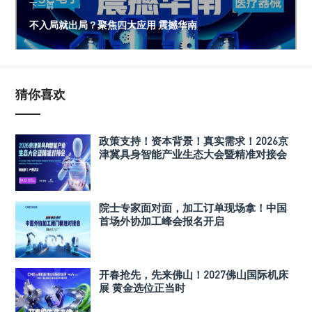
下一篇
不入局就出局？聚焦四大应用 震撼华南
猜你喜欢
政策支持！资本背景！真实需求！2026京
津冀具身智能产业生态大会暨精准对接会
院士专家面对面，加工订单现场拿！中国
首场外协加工峰会报名开启
开春抢先，先来佛山！2027佛山国际机床
展 黄金选位正当时