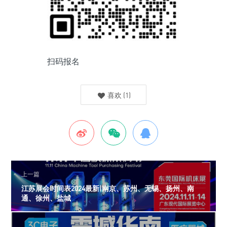
扫码报名
喜欢
(
1
)
上一篇
江苏展会时间表2024最新|南京、苏州、无锡、扬州、南
通、徐州、盐城