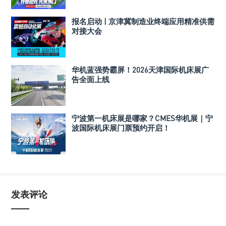
报名启动 | 京津冀制造业终端应用精准供需
对接大会
华机蓝强势霸屏！2026天津国际机床展广
告全面上线
宁波第一机床展是哪家？CMES华机展｜宁
波国际机床展门票预约开启！
发表评论