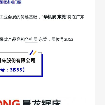
业及工业会展的优越基础，“
华机展·东莞
”将在广东
。
爆款产品亮相
华机展
·东莞，展位号3B53