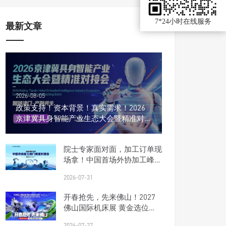
7*24小时在线服务
最新文章
2026-08-05
政策支持！资本背景！真实需求！2026
京津冀具身智能产业生态大会暨精准对接
会
院士专家面对面，加工订单现
场拿！中国首场外协加工峰会
报名开启
2026-07-31
开春抢先，先来佛山！2027
佛山国际机床展 黄金选位正
当时
2026-07-27