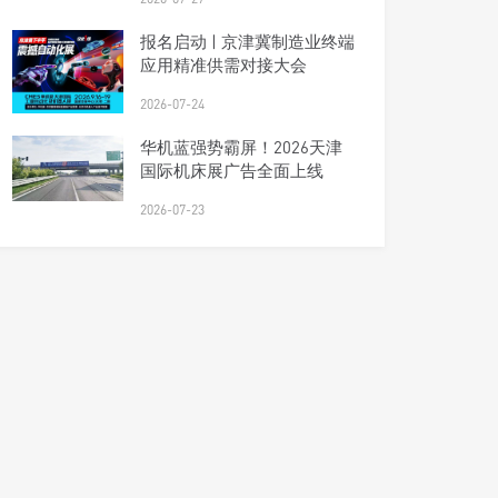
报名启动 | 京津冀制造业终端
应用精准供需对接大会
2026-07-24
华机蓝强势霸屏！2026天津
国际机床展广告全面上线
2026-07-23