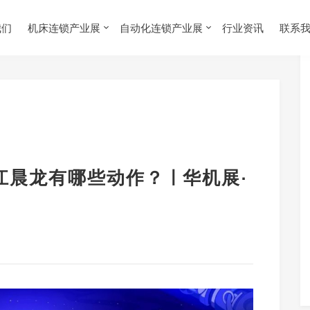
我们
机床连锁产业展
自动化连锁产业展
行业资讯
联系
江晨龙有哪些动作？ | 华机展·