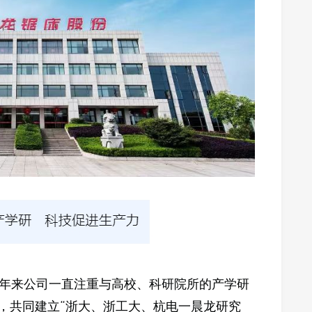
年来公司一直注重与高校、科研院所的产学研
则，共同建立“浙大、浙工大、杭电一晨龙研究