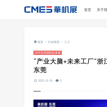
首页
关于
首页
›
行业资讯
›
正文
DME东莞国际机床展
“产业大脑+未来工厂”浙
东莞
2023-10-18
0