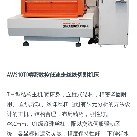
AW310T(精密数控低速走丝线切割机床
T－型结构主机 宽床身，立柱式结构，精密坚固耐
用。 直线导轨、滚珠丝杠 通过有限元分析的方法设
计的主机，结构合理，布局精巧，刚性好。
Ф32mm、C1级滚珠丝杠，配以交流伺服驱动系
统，各坐标轴运动灵敏，精度保持性好。 下伸臂水