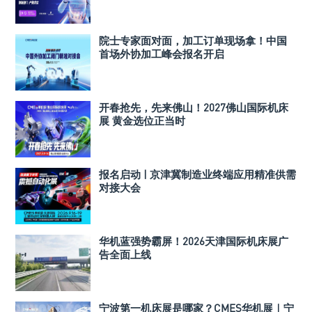
院士专家面对面，加工订单现场拿！中国
首场外协加工峰会报名开启
开春抢先，先来佛山！2027佛山国际机床
展 黄金选位正当时
报名启动 | 京津冀制造业终端应用精准供需
对接大会
华机蓝强势霸屏！2026天津国际机床展广
告全面上线
宁波第一机床展是哪家？CMES华机展｜宁