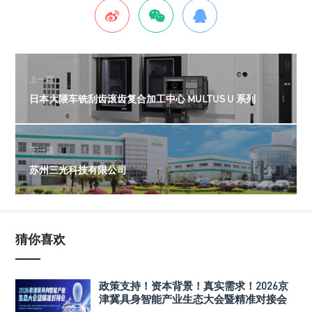
上一篇
日本大隈车铣刮齿滚齿复合加工中心 MULTUS U 系列
下一篇
苏州三光科技有限公司
猜你喜欢
政策支持！资本背景！真实需求！2026京
津冀具身智能产业生态大会暨精准对接会