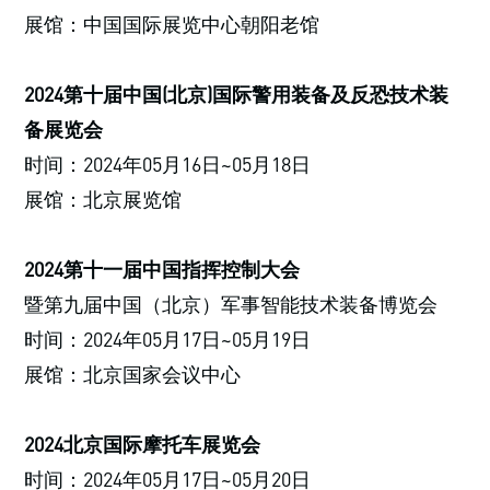
展馆：中国国际展览中心朝阳老馆
2024第十届中国(北京)国际警用装备及反恐技术装
备展览会
时间：2024年05月16日~05月18日
展馆：北京展览馆
2024第十一届中国指挥控制大会
暨第九届中国（北京）军事智能技术装备博览会
时间：2024年05月17日~05月19日
展馆：北京国家会议中心
2024北京国际摩托车展览会
时间：2024年05月17日~05月20日