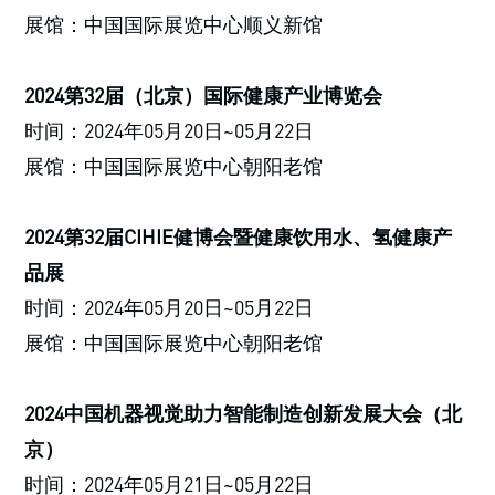
展馆：中国国际展览中心顺义新馆
2024第32届（北京）国际健康产业博览会
时间：2024年05月20日~05月22日
展馆：中国国际展览中心朝阳老馆
2024第32届CIHIE健博会暨健康饮用水、氢健康产
品展
时间：2024年05月20日~05月22日
展馆：中国国际展览中心朝阳老馆
2024中国机器视觉助力智能制造创新发展大会（北
京）
时间：2024年05月21日~05月22日