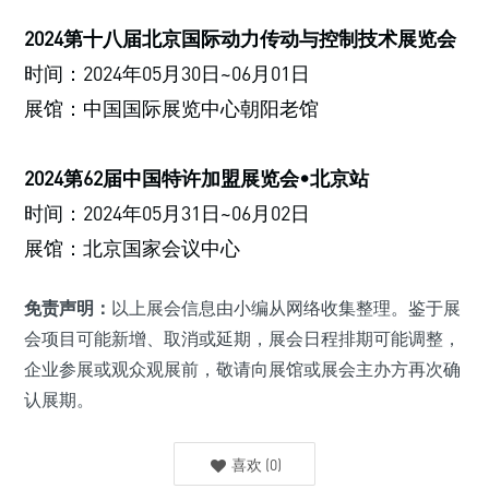
2024第十八届北京国际动力传动与控制技术展览会
时间：2024年05月30日~06月01日
展馆：中国国际展览中心朝阳老馆
2024第62届中国特许加盟展览会•北京站
时间：2024年05月31日~06月02日
展馆：北京国家会议中心
免责声明：
以上展会信息由小编从网络收集整理。鉴于展
会项目可能新增、取消或延期，展会日程排期可能调整，
企业参展或观众观展前，敬请向展馆或展会主办方再次确
认展期。
喜欢
(
0
)