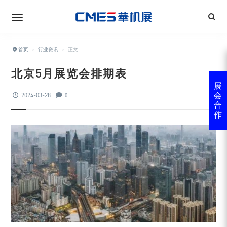
首页
›
行业资讯
›
正文
北京5月展览会排期表
展
2024-03-28
会
0
合
作