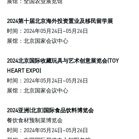
展馆：全国农业展览馆
2024第十届北京海外投资置业及移民留学展
时间：2024年05月24日~05月26日
展馆：北京国家会议中心
2024北京国际收藏玩具与艺术创意展览会(TOY
HEART EXPO)
时间：2024年05月24日~05月26日
展馆：北京国家会议中心
2024亚洲(北京)国际食品饮料博览会
餐饮食材预制菜博览会
时间：2024年05月24日~05月26日