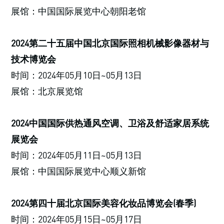
展馆：中国国际展览中心朝阳老馆
2024第二十五届中国北京国际照相机械影像器材与
技术博览会
时间：2024年05月10日~05月13日
展馆：北京展览馆
2024中国国际供热通风空调、卫浴及舒适家居系统
展览会
时间：2024年05月11日~05月13日
展馆：中国国际展览中心顺义新馆
2024第四十届北京国际美容化妆品博览会(春季)
时间：2024年05月15日~05月17日