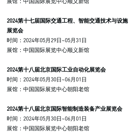
展馆：中国国际展览中心顺义新馆
2024第十七届国际交通工程、智能交通技术与设施
展览会
时间：2024年05月29日~05月31日
展馆：中国国际展览中心顺义新馆
2024第十八届北京国际工业自动化展览会
时间：2024年05月30日~06月01日
展馆：中国国际展览中心朝阳老馆
2024第十八届北京国际智能制造装备产业展览会
时间：2024年05月30日~06月01日
展馆：中国国际展览中心朝阳老馆