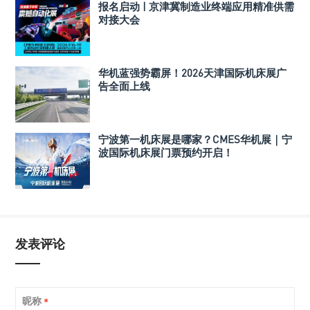
报名启动 | 京津冀制造业终端应用精准供需
对接大会
华机蓝强势霸屏！2026天津国际机床展广
告全面上线
宁波第一机床展是哪家？CMES华机展｜宁
波国际机床展门票预约开启！
发表评论
昵称
*