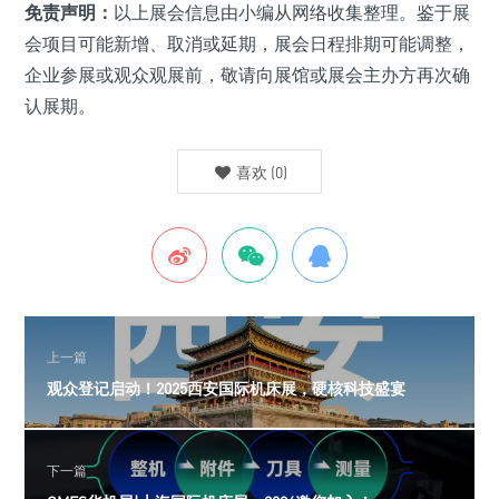
免责声明：
以上展会信息由小编从网络收集整理。鉴于展
会项目可能新增、取消或延期，展会日程排期可能调整，
企业参展或观众观展前，敬请向展馆或展会主办方再次确
认展期。
喜欢
(
0
)
上一篇
观众登记启动！2025西安国际机床展，硬核科技盛宴
下一篇