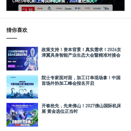
CMES华机展|上海国际机床展，2026邀您加入！
猜你喜欢
政策支持！资本背景！真实需求！2026京
津冀具身智能产业生态大会暨精准对接会
院士专家面对面，加工订单现场拿！中国
首场外协加工峰会报名开启
开春抢先，先来佛山！2027佛山国际机床
展 黄金选位正当时