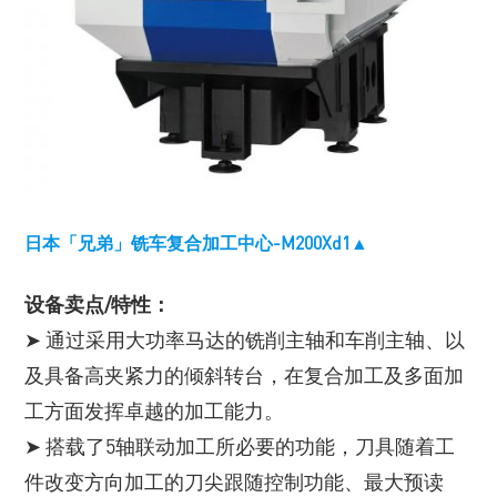
日本「兄弟」铣车复合加工中心-M200Xd1▲
设备卖点/特性：
➤ 通过采用大功率马达的铣削主轴和车削主轴、以
及具备高夹紧力的倾斜转台，在复合加工及多面加
工方面发挥卓越的加工能力。
➤ 搭载了5轴联动加工所必要的功能，刀具随着工
件改变方向加工的刀尖跟随控制功能、最大预读