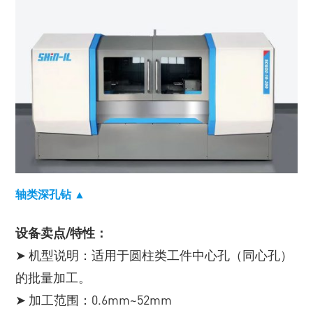
轴类深孔钻 ▲
设备卖点/特性：
➤ 机型说明：适用于圆柱类工件中心孔（同心孔）
的批量加工。
➤ 加工范围：0.6mm~52mm