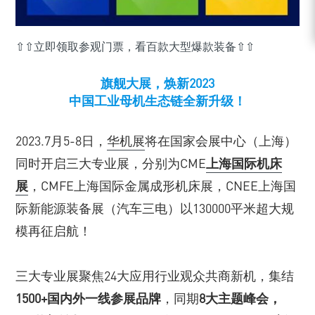
⇧⇧立即领取参观门票，看百款大型爆款装备⇧⇧
旗舰大展，焕新2023
中国工业母机生态链全新升级！
2023.7月5-8日，
华机展
将在国家会展中心（上海）
同时开启三大专业展，分别为CME
上海国际机床
展
，CMFE上海国际金属成形机床展，CNEE上海国
际新能源装备展（汽车三电）以130000平米超大规
模再征启航！
三大专业展聚焦24大应用行业观众共商新机，集结
1500+国内外一线参展品牌
，同期
8大主题峰会，