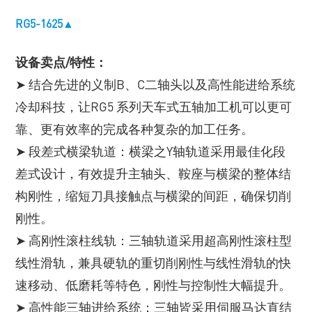
RG5-1625▲
设备卖点/特性：
➤ 结合先进的义制B、C二轴头以及高性能进给系统
冷却科技，让RG5 系列天车式五轴加工机可以更可
靠、更有效率的完成各种复杂的加工任务。
➤ 段差式横梁轨道：横梁之Y轴轨道采用最佳化段
差式设计，有效提升主轴头、鞍座与横梁的整体结
构刚性，缩短刀具接触点与横梁的间距，确保切削
刚性。
➤ 高刚性滚柱线轨：三轴轨道采用超高刚性滚柱型
线性滑轨，兼具硬轨的重切削刚性与线性滑轨的快
速移动、低磨耗等特色，刚性与控制性大幅提升。
➤ 高性能三轴进给系统：三轴皆采用伺服马达直结