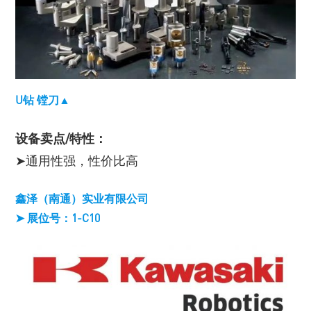
U钻 镗刀▲
设备卖点/特性：
➤通用性强，性价比高
鑫泽（南通）实业有限公司
➤ 展位号：1-C10