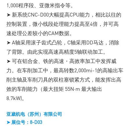
1,000程序段、亚微米指令等。
➤ 新系统CNC-D00大幅提高CPU能力，相比以往的
控制装置，微小线段处理能力提高至4倍，并可高
速处理公差较小的CAM数据。
➤ A轴采用滚子齿式凸轮，C轴采用DD马达，消除
了背隙。由此实现高速高精度5轴联动加工。
➤ 可在铝合金、铁的高速・高效率加工中发挥威
力。在车削加工中，最高转数2,000mi-1的高输出车
削主轴及车削刀具的双柱塞锁紧方式，能发挥出高
效的车削能力（最大扭矩 55N·m 最大输出
8.7kW)。
亚崴机电（苏州）有限公司
➤ 展位号：8-D03