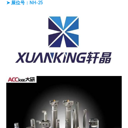
➤ 展位号：NH-25