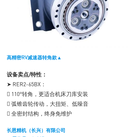
高精密RV减速器转角款▲
设备卖点/特性：
➤ RER2-65BX：
 110°转角，更适合机床刀库安装
 弧锥齿轮传动，大扭矩、低噪音
 全密封结构，终身免维护
长恩精机（长兴）有限公司