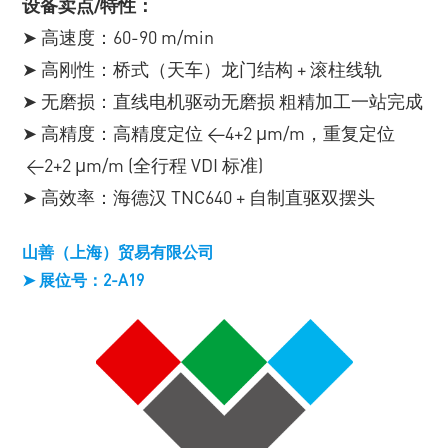
设备卖点/特性：
➤ 高速度：60-90 m/min
➤ 高刚性：桥式（天车）龙门结构 + 滚柱线轨
➤ 无磨损：直线电机驱动无磨损 粗精加工一站完成
➤ 高精度：高精度定位 <4+2 μm/m，重复定位
<2+2 μm/m (全行程 VDI 标准)
➤ 高效率：海德汉 TNC640 + 自制直驱双摆头
山善（上海）贸易有限公司
➤ 展位号：2-A19