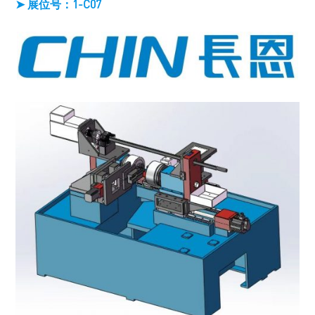
➤ 展位号：1-C07