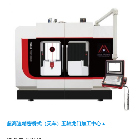
超高速精密桥式（天车）五轴龙门加工中心▲