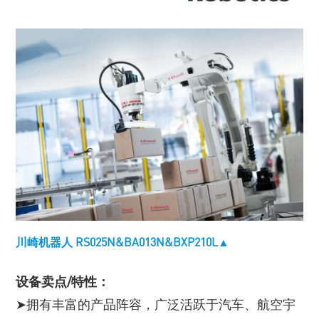
川崎机器人 RS025N&BA013N&BXP210L▲
设备卖点/特性：
➤拥有丰富的产品阵容，广泛活跃于汽车、航空宇