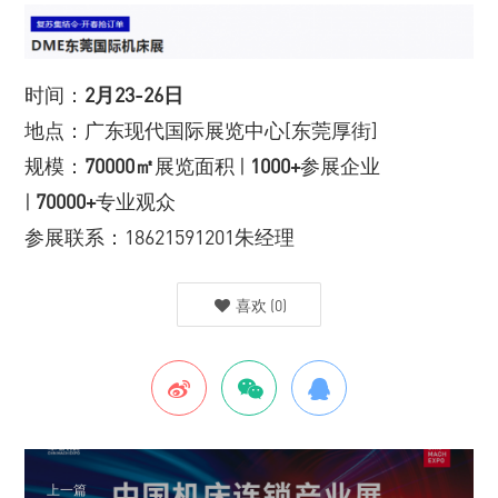
时间：
2月23-26日
地点：广东现代国际展览中心[东莞厚街]
规模：
70000㎡
展览面积 |
1000+
参展企业
|
70000+
专业观众
参展联系：18621591201朱经理
喜欢
(
0
)
上一篇