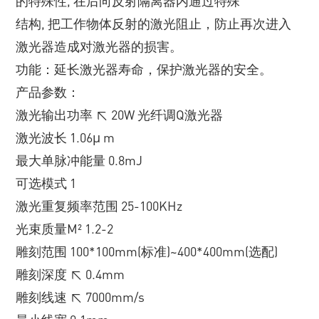
的特殊性, 在后向反射隔离器内通过特殊
结构, 把工作物体反射的激光阻止，防止再次进入
激光器造成对激光器的损害。
功能：延长激光器寿命，保护激光器的安全。
产品参数：
激光输出功率 ≤ 20W 光纤调Q激光器
激光波长 1.06μ m
最大单脉冲能量 0.8mJ
可选模式 1
激光重复频率范围 25-100KHz
光束质量M² 1.2-2
雕刻范围 100*100mm(标准)~400*400mm(选配)
雕刻深度 ≤ 0.4mm
雕刻线速 ≤ 7000mm/s