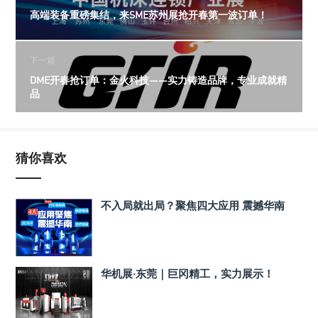
高端装备重磅集结，来SME苏州展抢开春第一波订单！
下一篇
DME开春抢订单：金火科技——实力铸造品牌，专业成就精
品
猜你喜欢
不入局就出局？聚焦四大应用 震撼华南
华机展·东莞｜巨冈精工，实力展示！