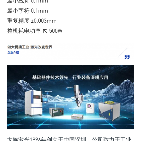
最小线宽 0.1mm
最小字符 0.1mm
重复精度 ±0.003mm
整机耗电功率 ≤ 500W
大族激光1996年创立于中国深圳，公司致力于工业