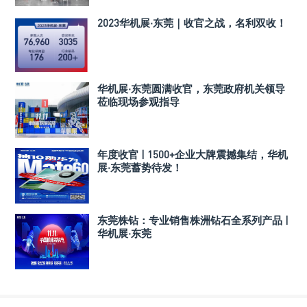
2023华机展·东莞｜收官之战，名利双收！
华机展·东莞圆满收官，东莞政府机关领导
莅临现场参观指导
年度收官 | 1500+企业大牌震撼集结，华机
展·东莞蓄势待发！
东莞株钻：专业销售株洲钻石全系列产品 |
华机展·东莞