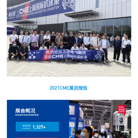
2021CME展后报告