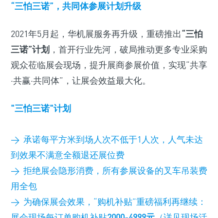
“三怕三诺”，共同体参展计划升级
2021年5月起，华机展服务再升级，重磅推出
“三怕
三诺”计划
，首开行业先河，破局推动更多专业采购
观众莅临展会现场，提升展商参展价值，实现“共享
·共赢·共同体”，让展会效益最大化。
"三怕三诺"计划
> 承诺每平方米到场人次不低于1人次，人气未达
到效果不满意全额退还展位费
> 拒绝展会隐形消费，所有参展设备的叉车吊装费
用全包
> 为确保展会效果，“购机补贴”重磅福利再继续：
展会现场每订单购机补贴
2000-4999元
（详见现场活