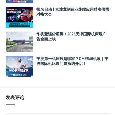
报名启动 | 京津冀制造业终端应用精准供需
对接大会
华机蓝强势霸屏！2026天津国际机床展广
告全面上线
宁波第一机床展是哪家？CMES华机展｜宁
波国际机床展门票预约开启！
发表评论