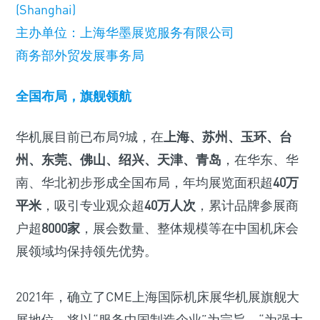
(Shanghai)
主办单位：上海华墨展览服务有限公司
商务部外贸发展事务局
全国布局，旗舰领航
华机展目前已布局9城，在
上海、苏州、玉环、台
州、东莞、佛山、绍兴、天津、青岛
，在华东、华
南、华北初步形成全国布局，年均展览面积超
40万
平米
，吸引专业观众超
40万人次
，累计品牌参展商
户超
8000家
，展会数量、整体规模等在中国机床会
展领域均保持领先优势。
2021年，确立了CME上海国际机床展华机展旗舰大
展地位，将以“服务中国制造企业”为宗旨，“为强大