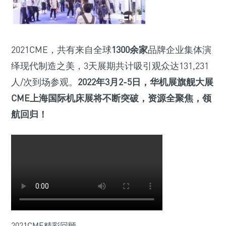
2021CME，共有来自全球
1300余家
品牌企业集体演
绎现代制造之美，3天展期共计吸引观众达131,231
人/次到场参观。
2022年3月2-5日，华机展旗舰大展
CME上海国际机床展将不断突破，资源全聚焦，领
航回归！
2021CME精彩回顾