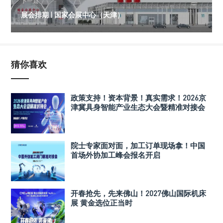
下一篇
展会排期 | 国家会展中心（天津）
猜你喜欢
政策支持！资本背景！真实需求！2026京
津冀具身智能产业生态大会暨精准对接会
院士专家面对面，加工订单现场拿！中国
首场外协加工峰会报名开启
开春抢先，先来佛山！2027佛山国际机床
展 黄金选位正当时