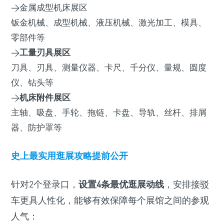
>金属成型机床展区
钣金机械、成型机械、液压机械、激光加工、模具、
零部件等
>
工量刃具展区
刀具、刃具、测量仪器、卡尺、千分仪、量规、圆度
仪、钻头等
>
机床附件展区
主轴、吸盘、手轮、拖链、卡盘、导轨、丝杆、排屑
器、防护罩等
史上最实用逛展攻略提前公开
针对2个登录口，
设置4条最优逛展动线
，安排接驳
车更具人性化，能够有效保障每个展馆之间的参观
人气：