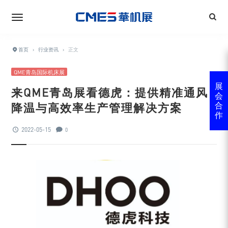
首页
›
行业资讯
›
正文
QME青岛国际机床展
展
来QME青岛展看德虎：提供精准通风
会
降温与高效率生产管理解决方案
合
作
2022-05-15
0