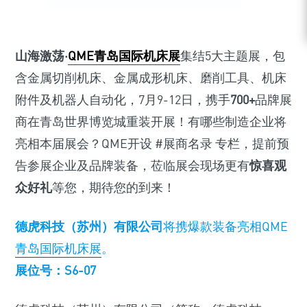
山海激荡·
QME青岛国际机床展
集结5大主题展，包
含金属切削机床、金属成形机床、磨削工具、机床
附件及机器人自动化，7月9-12日，携手
700+
品牌展
商在青岛世界博览城重装开展！有哪些制造企业将
亮相本届展会？QME开设 #展商名录 专栏，提前预
告参展企业及品牌装备，莅临展会现场更有
惊喜观
众好礼
等您，期待您的到来！
德虎科技（苏州）有限公司
将携爆款装备亮相QME
青岛国际机床展
。
展位号：S6-07