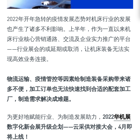
2022年开年急转的疫情发展态势对机床行业的发展
也产生了诸多不利影响。上半年，作为一直以来机
床行业核心营销通路、交流及企业实力推广的平台
——行业展会的或延期或取消，让机床装备无法实
现高效业务连接。
物流运输、疫情管控等因素给制造装备采购带来诸
多不便，加工订单也无法快速找到合适的配套加工
厂，制造需求解决成难题。
为更好地赋能行业、为制造发展助力，
2022
华机展
数字化新会展升级企划——云采供对接大会，4月即
将上线！