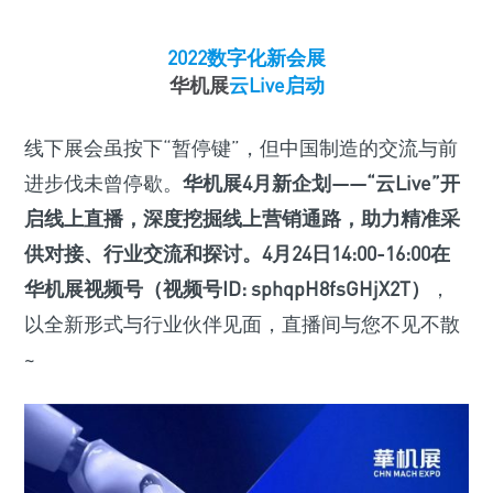
2022数字化新会展
华机展
云Live启动
线下展会虽按下“暂停键”，但中国制造的交流与前
进步伐未曾停歇。
华机展4月新企划——“云Live”开
启线上直播，深度挖掘线上营销通路，助力精准采
供对接、行业交流和探讨。4月24日14:00-16:00在
华机展视频号（视频号ID: sphqpH8fsGHjX2T）
，
以全新形式与行业伙伴见面，直播间与您不见不散
~