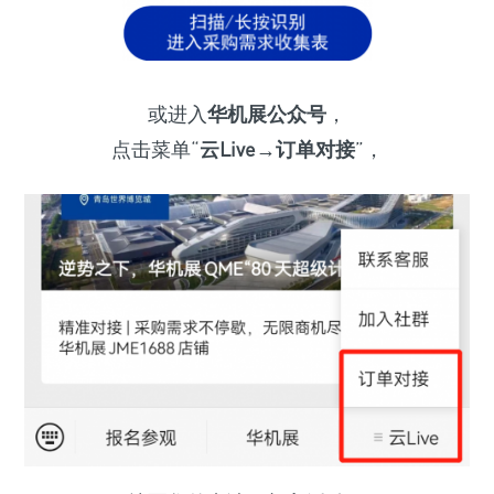
或进入
华机展公众号
，
点击菜单“
云Live→订单对接
”，