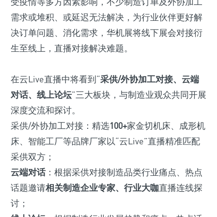
受疫情等多方因素影响，不少制造订单及外协加工
需求或堆积、或延迟无法解决，为行业伙伴更好解
决订单问题、消化需求，华机展将线下展会对接衍
生至线上，直播对接解决难题。
在云Live直播中将看到“
采供/外协加工对接、云端
对话、线上论坛
”三大板块，与制造业观众共同开展
深度交流和探讨。
采供/外协加工对接：精选
100+
家金切机床、成形机
床、智能工厂等品牌厂家以“云Live”直播精准匹配
采供双方；
云端对话
：根据采供对接制造品类行业痛点、热点
话题邀请
相关制造企业专家、行业大咖
直播连线探
讨；