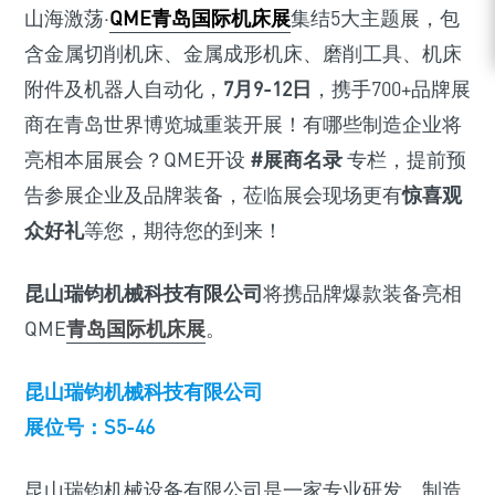
山海激荡·
QME青岛国际机床展
集结5大主题展，包
含金属切削机床、金属成形机床、磨削工具、机床
附件及机器人自动化，
7月9-12日
，携手700+品牌展
商在青岛世界博览城重装开展！有哪些制造企业将
亮相本届展会？QME开设
#展商名录
专栏，提前预
告参展企业及品牌装备，莅临展会现场更有
惊喜观
众好礼
等您，期待您的到来！
昆山瑞钧机械科技有限公司
将携品牌爆款装备亮相
QME
青岛国际机床展
。
昆山瑞钧机械科技有限公司
展位号：S5-46
昆山瑞钧机械设备有限公司是一家专业研发、制造