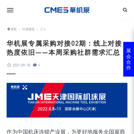
首页
›
行业资讯
›
正文
华机展专属采购对接02期：线上对接
热度依旧——本周采购社群需求汇总
展
会
合
2021-09-18
0
作
作为中国机床连锁产业展，为更好地服务全国展商