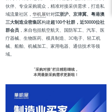
伙伴、专业采购观众，精准对接采供需求，打造私
域流量社区，
华机展
针对
江浙沪、京津冀、粤港澳
三大制造业密集区
构建
超100个社群，近50000位社
群会员
，来自包括航空航天、国防军工、汽车、医
疗器械、生物医药、模具制造、3C电子、轻工机
械、船舶、机械加工、家用电器、通信技术等领
域。
“采购对接”栏目精彩继续，
本周最新采购需求更新啦！