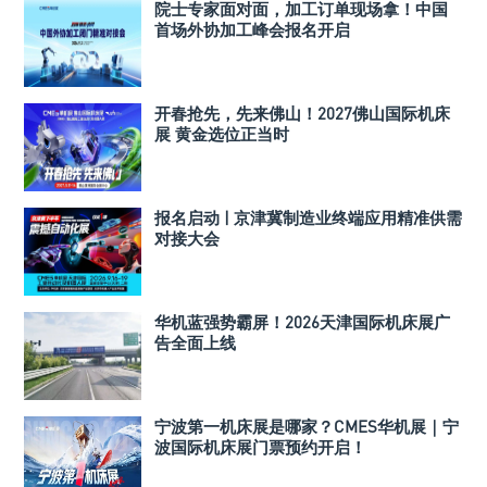
院士专家面对面，加工订单现场拿！中国
首场外协加工峰会报名开启
开春抢先，先来佛山！2027佛山国际机床
展 黄金选位正当时
报名启动 | 京津冀制造业终端应用精准供需
对接大会
华机蓝强势霸屏！2026天津国际机床展广
告全面上线
宁波第一机床展是哪家？CMES华机展｜宁
波国际机床展门票预约开启！