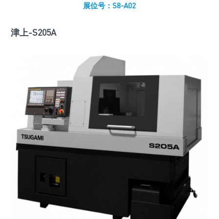
展位号：S8-A02
津上-S205A