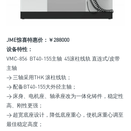
JME惊喜特惠价：￥288000
设备特性：
VMC-856 BT40-155主轴 45滚柱线轨 直连式/皮带
主轴
> 三轴采用THK 滚柱线轨；
> 配备BT40-155大外径主轴；
> 床身、电机座、轴承座改为一体化铸件，稳定性
高、刚性更强；
> 超宽底座设计，降低底座重心，使机床重心调至
最佳稳定高度；