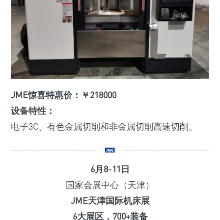
JME惊喜特惠价：￥218000
设备特性：
电子3C、有色金属切削和非金属切削高速切削。
6月8-11日
国家会展中心（天津）
JME天津国际机床展
6大展区，700+装备