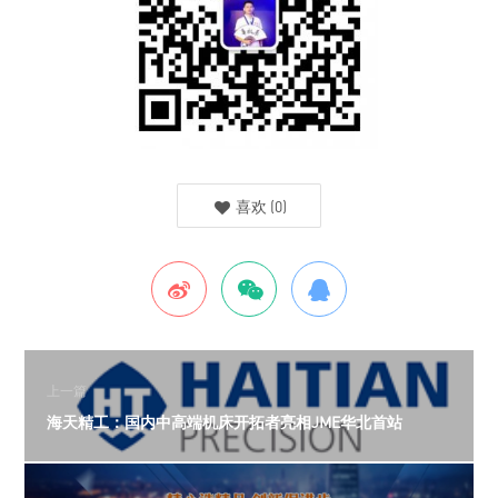
喜欢
(
0
)
上一篇
海天精工：国内中高端机床开拓者亮相JME华北首站