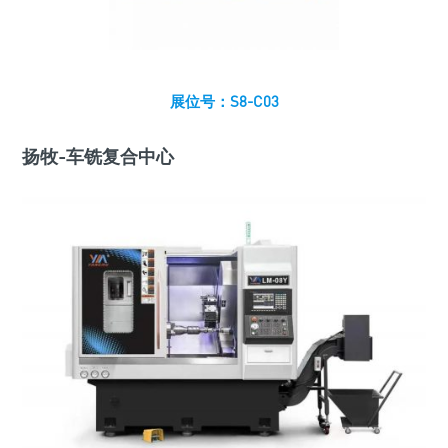
展位号：S8-C03
扬牧-车铣复合中心