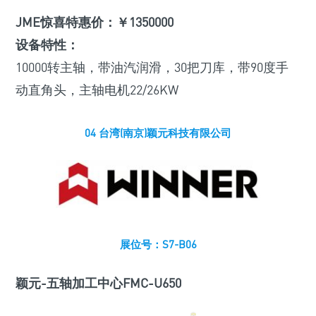
JME惊喜特惠价：￥1350000
设备特性：
10000转主轴，带油汽润滑，30把刀库，带90度手
动直角头，主轴电机22/26KW
04 台湾(南京)颖元科技有限公司
展位号：S7-B06
颖元-五轴加工中心FMC-U650