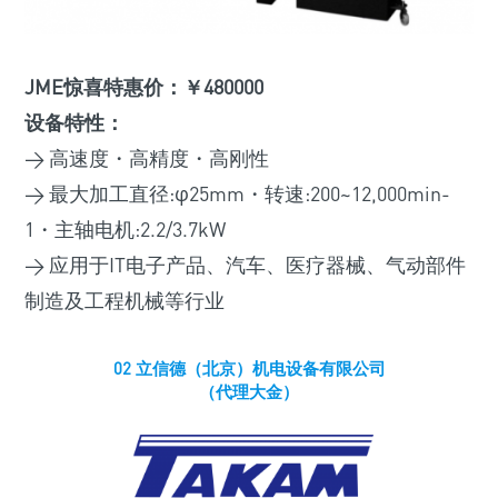
JME惊喜特惠价：￥480000
设备特性：
> 高速度・高精度・高刚性
> 最大加工直径:φ25mm・转速:200~12,000min-
1・主轴电机:2.2/3.7kW
> 应用于IT电子产品、汽车、医疗器械、气动部件
制造及工程机械等行业
02 立信德（北京）机电设备有限公司
（代理大金）