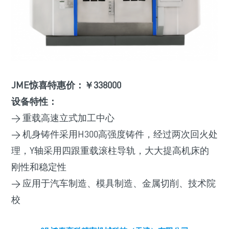
JME惊喜特惠价：￥338000
设备特性：
> 重载高速立式加工中心
> 机身铸件采用H300高强度铸件，经过两次回火处
理，Y轴采用四跟重载滚柱导轨，大大提高机床的
刚性和稳定性
> 应用于汽车制造、模具制造、金属切削、技术院
校