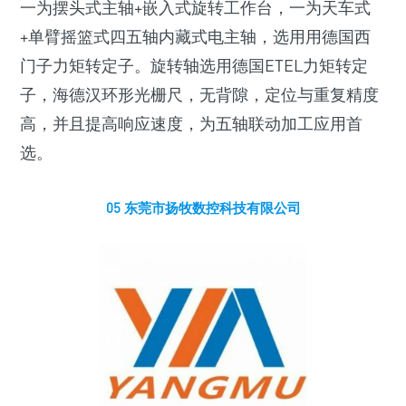
一为摆头式主轴+嵌入式旋转工作台，一为天车式
+单臂摇篮式四五轴内藏式电主轴，选用用德国西
门子力矩转定子。旋转轴选用德国ETEL力矩转定
子，海德汉环形光栅尺，无背隙，定位与重复精度
高，并且提高响应速度，为五轴联动加工应用首
选。
05 东莞市扬牧数控科技有限公司