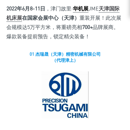
2022年6月8-11日
，津门故里·
华机展
JME
天津国际
机床展
在国家会展中心（天津）
重装开展！此次展
会规模达5万平方米，将重磅亮相
700+
品牌展商。
爆款装备提前预告，锁定精尖装备！
01 杰瑞晟（天津）精密机械有限公司
（代理津上）