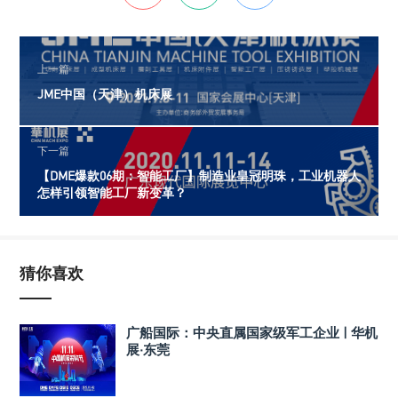
上一篇
JME中国（天津）机床展
下一篇
【DME爆款06期：智能工厂】制造业皇冠明珠，工业机器人
怎样引领智能工厂新变革？
猜你喜欢
广船国际：中央直属国家级军工企业 | 华机
展·东莞