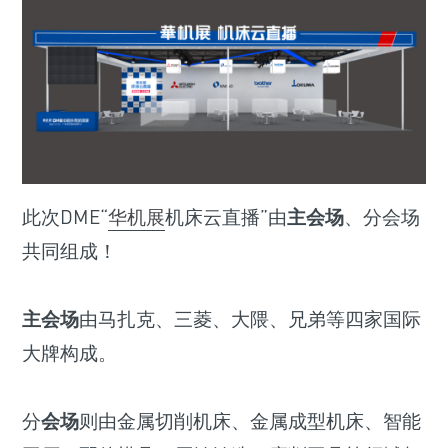
此次DME“
华机展
机床云直播”由
主会场
、分会场
共同组成！
主会场
由马扎克、三菱、大隈、兄弟等四家国际
大牌构成。
分
会场
则由金属切削机床、金属成型机床、智能