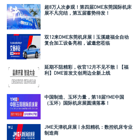
超8万人次参观！第四届DME东莞国际机床
展不凡完结，第五届蓄势待发！
双12来DME东莞机床展 | 玉溪建福全自动
复合加工设备亮相，诚邀您莅临
延期不阻精彩，收官12月不见不散 | 【福
利】DME首发文创周边全新上线
中国制造、玉环力量，第18届YME中国
（玉环）国际机床展圆满落幕！
JME天津机床展 | 永阳精机：数控机床专业
制造商