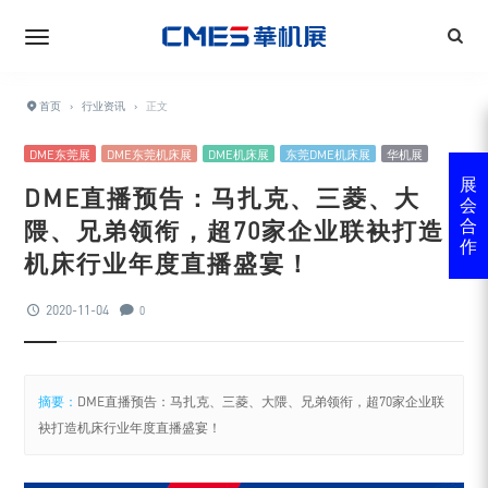
首页
›
行业资讯
›
正文
DME东莞展
DME东莞机床展
DME机床展
东莞DME机床展
华机展
展
DME直播预告：马扎克、三菱、大
会
隈、兄弟领衔，超70家企业联袂打造
合
作
机床行业年度直播盛宴！
2020-11-04
0
摘要：
DME直播预告：马扎克、三菱、大隈、兄弟领衔，超70家企业联
袂打造机床行业年度直播盛宴！