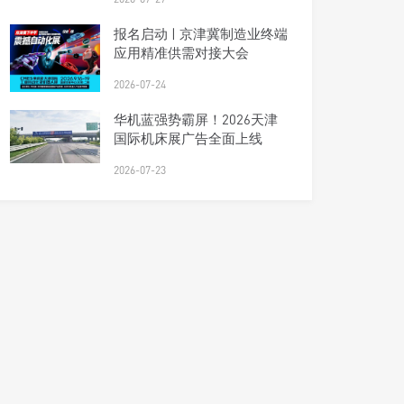
报名启动 | 京津冀制造业终端
应用精准供需对接大会
2026-07-24
华机蓝强势霸屏！2026天津
国际机床展广告全面上线
2026-07-23