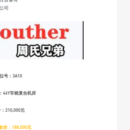
公司
位号：3A10
：
46Y车铣复合机床
价：
210,000元
款价：188,000元