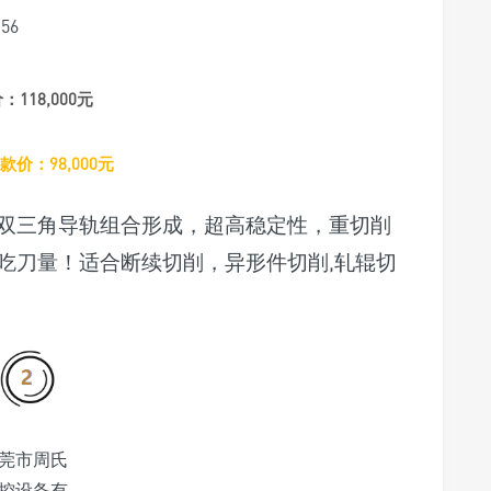
56
价：
118,000元
款价：98,000元
双三角导轨组合形成，超高稳定性，重切削
吃刀量！适合断续切削，异形件切削,轧辊切
莞市周氏
控设备有