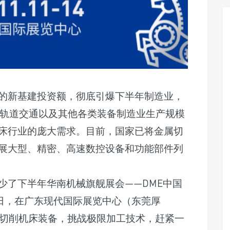
万亿的新基建投资额，彻底引爆下半年制造业，
际轨道交通以及其他各类装备制造业生产规模
床行业的庞大需求。目前，国家已将金属切
展大型、精密、高速数控设备和功能部件列
少了下半年华南机械旗舰展会——DME中国
-14日，在广东现代国际展览中心（东莞厚
属切削机床装备，挑战极限加工技术，赶紧一