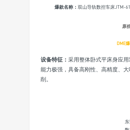
爆款名称：
双山导轨数控车床JTM-61
原
DME爆
设备特征：
采用整体卧式平床身应用
能力极强，具备高刚性、高精度、大
削。
东
数