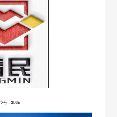
位号：3D36