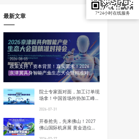
7*24小时在线服务
最新文章
2026-08-05
政策支持！资本背景！真实需求！2026
京津冀具身智能产业生态大会暨精准对接
会
院士专家面对面，加工订单现
场拿！中国首场外协加工峰会
报名开启
2026-07-31
开春抢先，先来佛山！2027
佛山国际机床展 黄金选位正
当时
2026-07-27