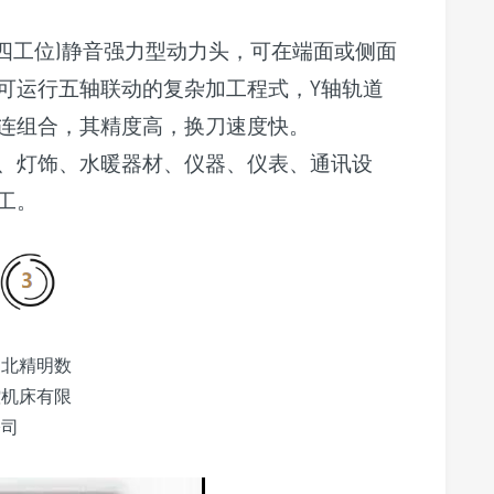
向四工位)静音强力型动力头，可在端面或侧面
可运行五轴联动的复杂加工程式，Y轴轨道
连组合，其精度高，换刀速度快。
、灯饰、水暖器材、仪器、仪表、通讯设
工。
湖北精明数
控机床有限
公司