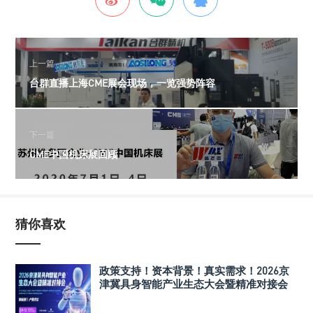
上一篇
台群直播上海CME展会现场，一览强势阵容
下一篇
CME中国机床展回顾
猜你喜欢
政策支持！资本背景！真实需求！2026京
津冀具身智能产业生态大会暨精准对接会