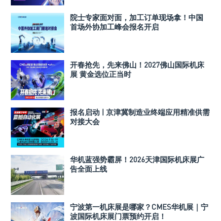
院士专家面对面，加工订单现场拿！中国
首场外协加工峰会报名开启
开春抢先，先来佛山！2027佛山国际机床
展 黄金选位正当时
报名启动 | 京津冀制造业终端应用精准供需
对接大会
华机蓝强势霸屏！2026天津国际机床展广
告全面上线
宁波第一机床展是哪家？CMES华机展｜宁
波国际机床展门票预约开启！