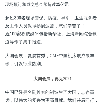
现场预订和成交总金额超过
25亿元
超过
300名
现场安保、防疫、导引、卫生服务者
及工作人员保障参展运营，您们辛苦了！
近100家
权威媒体包括新华社、上海新闻综合频
道等作了集中报道。
大国会展，复展首秀，CME中国机床展成果丰
硕，引发行业热潮。
大国会展，再见2021
中国已经是名副其实的制造生产大国，志存高
远，以伟大的复兴为更高目标。我们并肩同行，