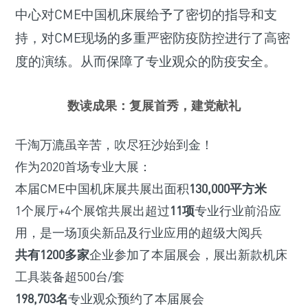
中心对CME中国机床展给予了密切的指导和支
持，对CME现场的多重严密防疫防控进行了高密
度的演练。从而保障了专业观众的防疫安全。
数读成果：复展首秀，建党献礼
千淘万漉虽辛苦，吹尽狂沙始到金！
作为2020首场专业大展：
本届CME中国机床展共展出面积
130,000平方米
1个展厅+4个展馆共展出超过
11项
专业行业前沿应
用，是一场顶尖新品及行业应用的超级大阅兵
共有1200多家
企业参加了本届展会，展出新款机床
工具装备超500台/套
198,703名
专业观众预约了本届展会