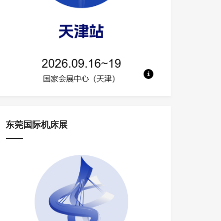
地点：国家会展中心（天津） 规模：50
东莞国际机床展