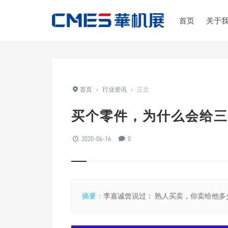
首页
关于
首页
›
行业资讯
›
正文
买个零件，为什么会给三
2020-06-16
0
摘要：
李嘉诚曾说过： 熟人买卖，你卖给他