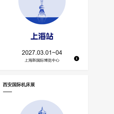
地点：上海新国际博览中心 规模：700
西安国际机床展