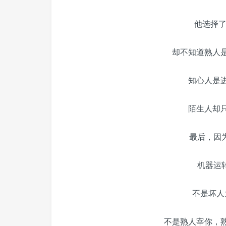
他选择了
却不知道熟人
知心人是
陌生人却
最后，因为
机器运转
不是坏人
不是熟人宰你，