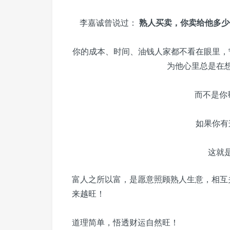
李嘉诚曾说过：
熟人买卖，你卖给他多少
你的成本、时间、油钱人家都不看在眼里，
为他心里总是在
而不是你
如果你有
这就
富人之所以富，是愿意照顾熟人生意，相互
来越旺！
道理简单，悟透财运自然旺！