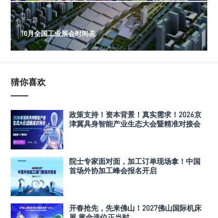
下一篇
10月全国工业展会时间表
猜你喜欢
政策支持！资本背景！真实需求！2026京
津冀具身智能产业生态大会暨精准对接会
院士专家面对面，加工订单现场拿！中国
首场外协加工峰会报名开启
开春抢先，先来佛山！2027佛山国际机床
展 黄金选位正当时