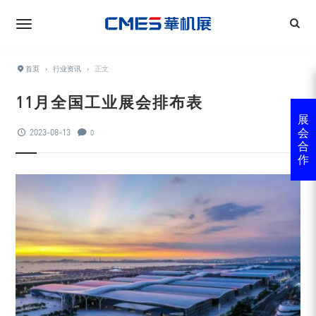
首页
›
行业资讯
›
正文
11月全国工业展会排布表
展
2023-08-13
会
0
合
作