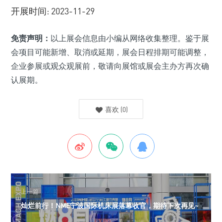
开展时间: 2023-11-29
免责声明：
以上展会信息由小编从网络收集整理。鉴于展
会项目可能新增、取消或延期，展会日程排期可能调整，
企业参展或观众观展前，敬请向展馆或展会主办方再次确
认展期。
喜欢
(
0
)
上一篇
灿烂前行！NME宁波国际机床展落幕收官，期待下次再见~