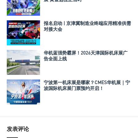
报名启动 | 京津冀制造业终端应用精准供需
对接大会
华机蓝强势霸屏！2026天津国际机床展广
告全面上线
宁波第一机床展是哪家？CMES华机展｜宁
波国际机床展门票预约开启！
发表评论