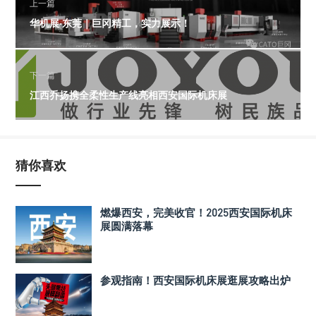
上一篇
华机展·东莞｜巨冈精工，实力展示！
下一篇
江西乔扬携全柔性生产线亮相西安国际机床展
猜你喜欢
燃爆西安，完美收官！2025西安国际机床
展圆满落幕
参观指南！西安国际机床展逛展攻略出炉