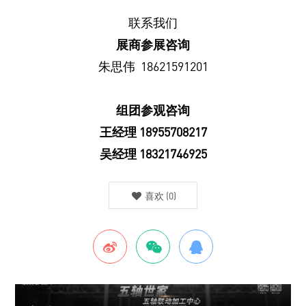
联系我们
展商参展咨询
朱思伟 18621591201
组团参观咨询
王经理 18955708217
吴经理 18321746925
喜欢
(
0
)