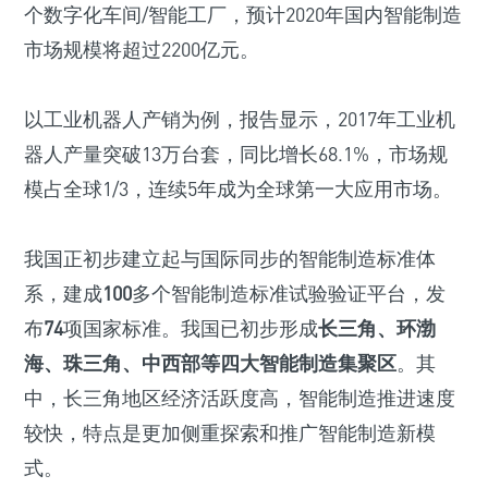
个数字化车间/智能工厂，预计2020年国内智能制造
市场规模将超过2200亿元。
以工业机器人产销为例，报告显示，2017年工业机
器人产量突破13万台套，同比增长68.1%，市场规
模占全球1/3，连续5年成为全球第一大应用市场。
我国正初步建立起与国际同步的智能制造标准体
系，建成
100
多个智能制造标准试验验证平台，发
布
74
项国家标准。我国已初步形成
长三角、环渤
海、珠三角、中西部等四大智能制造集聚区
。其
中，长三角地区经济活跃度高，智能制造推进速度
较快，特点是更加侧重探索和推广智能制造新模
式。