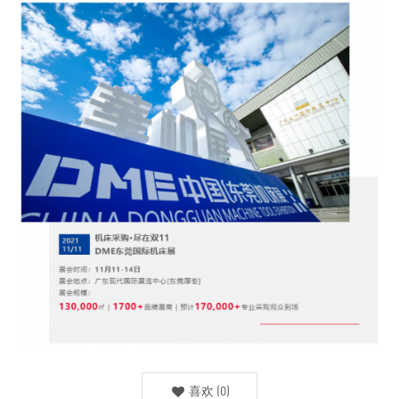
喜欢
(
0
)