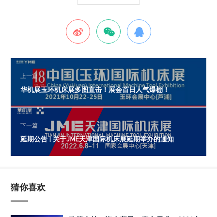
上一篇
华机展玉环机床展多图直击！展会首日人气爆棚！
下一篇
延期公告 | 关于JME天津国际机床展延期举办的通知
猜你喜欢