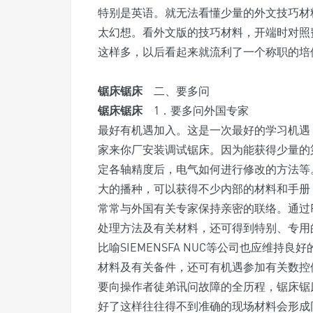
特别是英语。就无法看懂少量的外文技巧材
太幻想。看外文版的技巧材料，开端时对照
这样多，以后看起来就流利了一个称职的培
锯床锯床
二、要多问
锯床锯床
1．要多问外国专家
最好有机遇加入。这是一次最好的学习机遇
家来你厂安装调试锯床。因为能获得少量的
定各轴精度后，电气如何进行修改的方法等
大的播种，可以获得不少内部的材料和手册
常常与外国有关专家保持亲密的联络。通过FA
处理方法及有关材料，还可得到特别、专用
比喻SIEMENSFA NUC等公司也应维
材料及有关备件，还可有机遇参加有关数控
要向操作者徒弟讯问故障的全历程，锯床锯
好了这样往往得不到准确的现场材料会形成