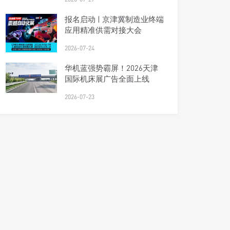
报名启动 | 京津冀制造业终端
应用精准供需对接大会
2026-07-24
华机蓝强势霸屏！2026天津
国际机床展广告全面上线
2026-07-23