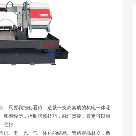
杂。只要我细心看待，造就一支高素质的机电一体化
、积攒经历，控制培修技巧，融汇贯穿，肯定可以重
、管好。
巧机、电、光、气一体化的结晶。管路穿插林立，数