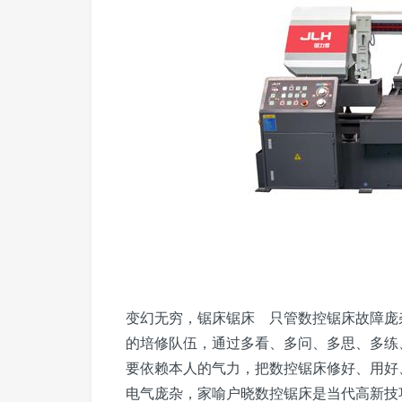
变幻无穷，锯床锯床 只管数控锯床故障庞
的培修队伍，通过多看、多问、多思、多练
要依赖本人的气力，把数控锯床修好、用好
电气庞杂，家喻户晓数控锯床是当代高新技