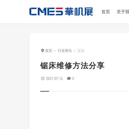
首页
关于
首页
›
行业资讯
›
正文
锯床维修方法分享
2021-07-14
0