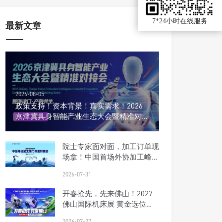
7*24小时在线服务
最新文章
2026-08-05
政策支持！资本背景！真实需求！2026
京津冀具身智能产业生态大会暨精准对接
会
院士专家面对面，加工订单现
场拿！中国首场外协加工峰会
报名开启
2026-07-31
开春抢先，先来佛山！2027
佛山国际机床展 黄金选位正
当时
2026-07-27